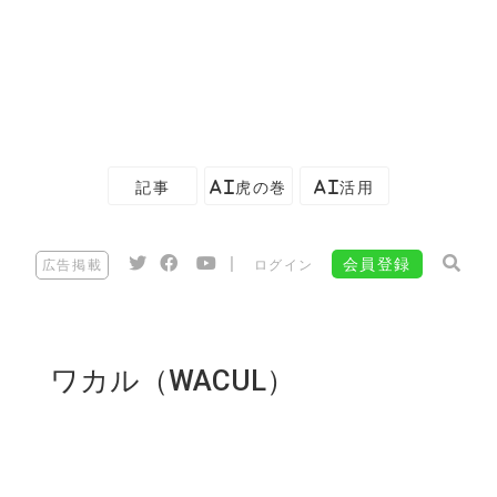
記事
AI虎の巻
AI活用
|
会員登録
広告掲載
ログイン
ワカル（WACUL）