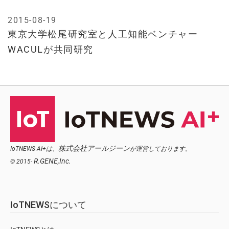
2015-08-19
東京大学松尾研究室と人工知能ベンチャー
WACULが共同研究
株式会社アールジーン
IoTNEWS AI+は、
が運営しております。
R.GENE,Inc.
© 2015-
IoTNEWSについて