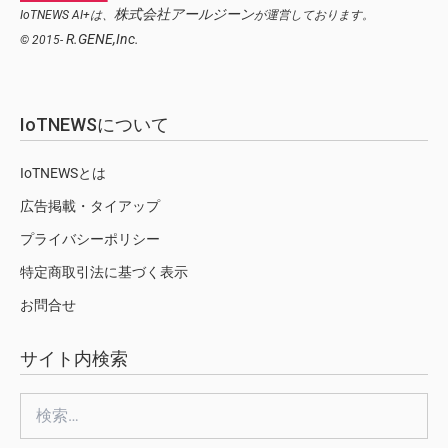
株式会社アールジーン
IoTNEWS AI+は、
が運営しております。
R.GENE,Inc.
© 2015-
IoTNEWSについて
IoTNEWSとは
広告掲載・タイアップ
プライバシーポリシー
特定商取引法に基づく表示
お問合せ
サイト内検索
検
索: