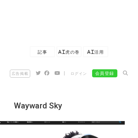
記事
AI虎の巻
AI活用
|
会員登録
広告掲載
ログイン
Wayward Sky