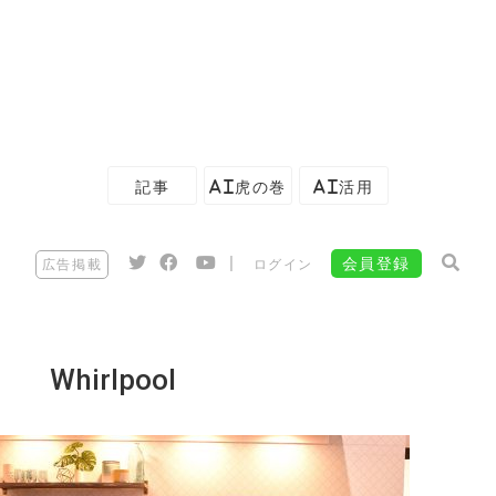
記事
AI虎の巻
AI活用
|
会員登録
広告掲載
ログイン
Whirlpool