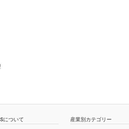
理
EWSについて
産業別カテゴリー