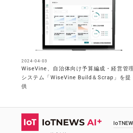
2024-04-03
WiseVine、自治体向け予算編成・経営管
システム「WiseVine Build＆Scrap」を提
供
IoTN