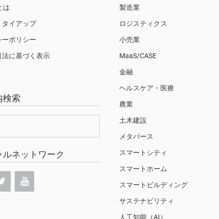
Sとは
製造業
・タイアップ
ロジスティクス
シーポリシー
小売業
引法に基づく表示
MaaS/CASE
金融
ヘルスケア・医療
内検索
農業
土木建設
メタバース
スマートシティ
ャルネットワーク
スマートホーム
スマートビルディング
サステナビリティ
人工知能（AI）