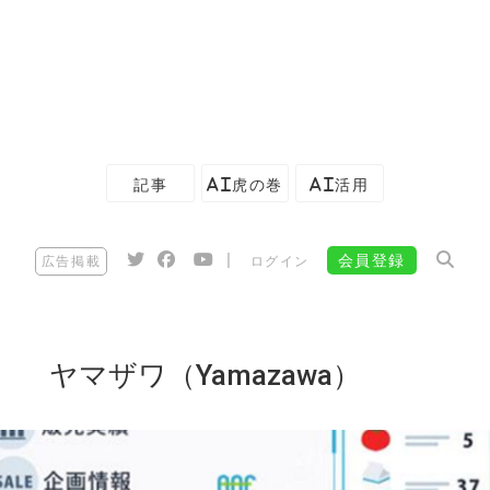
記事
AI虎の巻
AI活用
|
会員登録
広告掲載
ログイン
ヤマザワ（Yamazawa）