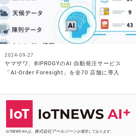
2024-09-27
ヤマザワ、BIPROGYのAI 自動発注サービス
「AI-Order Foresight」を全70 店舗に導入
株式会社アールジーン
IoTNEWS AI+は、
が運営しております。