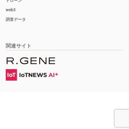
ドローン
web3
調査データ
関連サイト