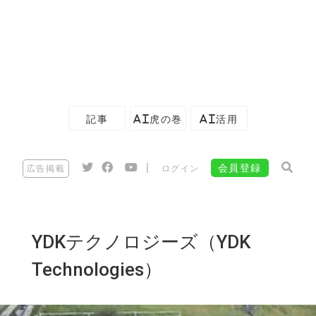
記事
AI虎の巻
AI活用
|
会員登録
広告掲載
ログイン
YDKテクノロジーズ（YDK
Technologies）