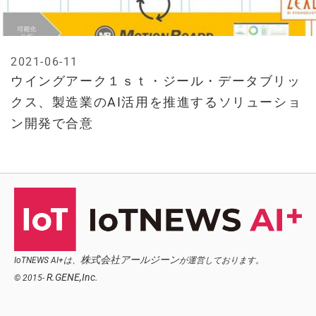
2021-06-11
ウイングアーク１ｓｔ・ジール・データブリッ
クス、製造業のAI活用を推進するソリューショ
ン開発で合意
株式会社アールジーン
IoTNEWS AI+は、
が運営しております。
R.GENE,Inc.
© 2015-