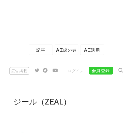
記事
AI虎の巻
AI活用
|
会員登録
広告掲載
ログイン
ジール（ZEAL）