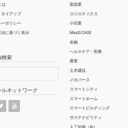
Sとは
製造業
・タイアップ
ロジスティクス
シーポリシー
小売業
引法に基づく表示
MaaS/CASE
金融
ヘルスケア・医療
内検索
農業
土木建設
メタバース
スマートシティ
ャルネットワーク
スマートホーム
スマートビルディング
サステナビリティ
人工知能（AI）