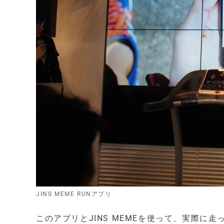
JINS MEME RUNアプリ
このアプリとJINS MEMEを使って、実際に走