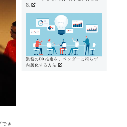
説
業務のDX推進を、ベンダーに頼らず
内製化する方法
プでき