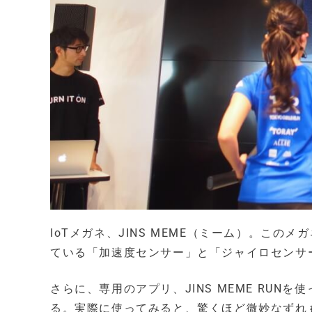
IoTメガネ、JINS MEME（ミーム）。こ
ている「加速度センサー」と「ジャイロセンサ
さらに、専用のアプリ、JINS MEME RU
る。実際に使ってみると、驚くほど微妙なずれ