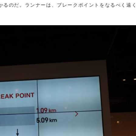
かるのだ。ランナーは、ブレークポイントをなるべく遠