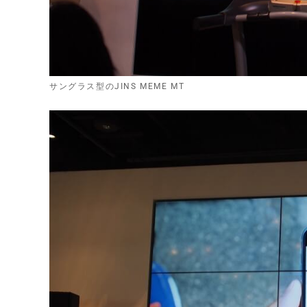
サングラス型のJINS MEME MT