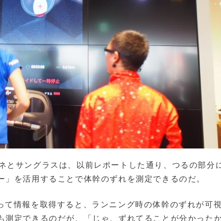
のメガネとサングラスは、以前レポートした通り、つるの部分
ー」を活用することで体幹のずれを測定できるのだ。
Nを使って情報を取得すると、ランニング時の体幹のずれが可
も測定できるのだが、「じゃ、ずれてることが分かった