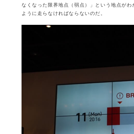
なくなった限界地点（弱点）」という地点がわ
ように走らなければならないのだ。