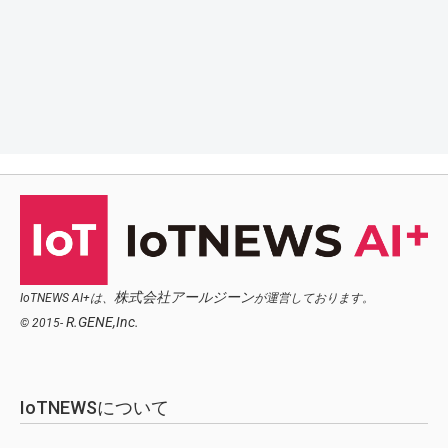
株式会社アールジーン
IoTNEWS AI+は、
が運営しております。
R.GENE,Inc.
© 2015-
IoTNEWSについて