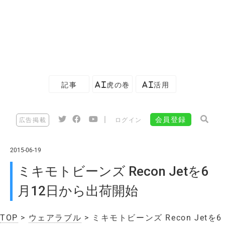
記事
AI虎の巻
AI活用
|
会員登録
広告掲載
ログイン
2015-06-19
ミキモトビーンズ Recon Jetを6
月12日から出荷開始
TOP
>
ウェアラブル
> ミキモトビーンズ Recon Jetを6