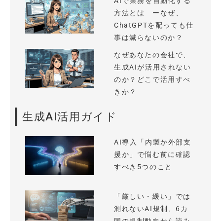
AIで業務を自動化する
方法とは ーなぜ、
ChatGPTを配っても仕
事は減らないのか？
なぜあなたの会社で、
生成AIが活用されない
のか？どこで活用すべ
きか？
生成AI活用ガイド
AI導入「内製か外部支
援か」で悩む前に確認
すべき5つのこと
「厳しい・緩い」では
測れないAI規制、6カ