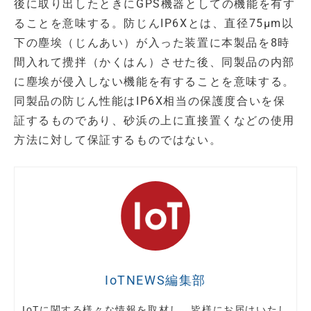
後に取り出したときにGPS機器としての機能を有す
ることを意味する。防じんIP6Xとは、直径75µm以
下の塵埃（じんあい）が入った装置に本製品を8時
間入れて攪拌（かくはん）させた後、同製品の内部
に塵埃が侵入しない機能を有することを意味する。
同製品の防じん性能はIP6X相当の保護度合いを保
証するものであり、砂浜の上に直接置くなどの使用
方法に対して保証するものではない。
IoTNEWS編集部
IoTに関する様々な情報を取材し、皆様にお届けいたし