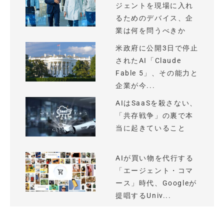
ジェントを現場に入れ
るためのデバイス、企
業は何を問うべきか
米政府に公開3日で停止
されたAI「Claude
Fable 5」、その能力と
企業が今...
AIはSaaSを殺さない、
「共存戦争」の裏で本
当に起きていること
AIが買い物を代行する
「エージェント・コマ
ース」時代、Googleが
提唱するUniv...