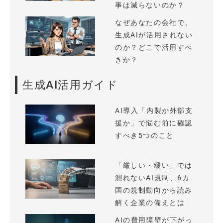
事は減らないのか？
なぜあなたの会社で、
生成AIが活用されない
のか？どこで活用すべ
きか？
生成AI活用ガイド
AI導入「内製か外部支
援か」で悩む前に確認
すべき5つのこと
「厳しい・緩い」では
測れないAI規制、6カ
国の規制動向から読み
解く企業の備えとは
AIの費用障壁が下がっ