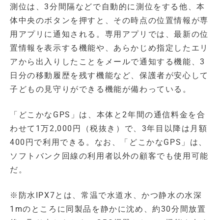
測位は、3分間隔などで自動的に測位をする他、本
体中央のボタンを押すと、その時点の位置情報が専
用アプリに通知される。専用アプリでは、最新の位
置情報を表示する機能や、あらかじめ指定したエリ
アから出入りしたことをメールで通知する機能、3
日分の移動履歴を残す機能など、保護者が安心して
子どもの見守りができる機能が備わっている。
「どこかなGPS」は、本体と2年間の通信料金を合
わせて1万2,000円（税抜き）で、3年目以降は月額
400円で利用できる。なお、「どこかなGPS」は、
ソフトバンク回線の利用者以外の顧客でも使用可能
だ。
※防水IPX7とは、常温で水道水、かつ静水の水深
1mのところに同製品を静かに沈め、約30分間放置