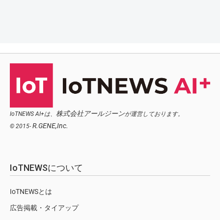
株式会社アールジーン
IoTNEWS AI+は、
が運営しております。
R.GENE,Inc.
© 2015-
IoTNEWSについて
IoTNEWSとは
広告掲載・タイアップ