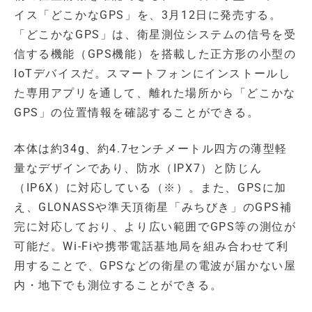
イス「どこかなGPS」を、3月12日に発売する。
「どこかなGPS」は、衛星測位システムの信号を受
信する機能（GPS機能）を搭載した正方形の小型の
IoTデバイスだ。スマートフォンにインストールし
た専用アプリを通して、離れた場所から「どこかな
GPS」の位置情報を確認することができる。
本体は約34g、約4.7センチメートル四方の薄型軽
量なデザインであり、防水（IPX7）と防じん
（IP6X）に対応している（※）。また、GPSに加
え、GLONASSや準天頂衛星「みちびき」のGPS補
完に対応しており、より広い範囲でGPS等の測位が
可能だ。Wi-Fiや携帯電話基地局を組み合わせて利
用することで、GPSなどの衛星の電波が届かない屋
内・地下でも測位することができる。