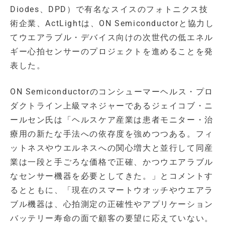
Diodes、DPD）で有名なスイスのフォトニクス技
術企業、ActLightは、ON Semiconductorと協力し
てウエアラブル・デバイス向けの次世代の低エネル
ギー心拍センサーのプロジェクトを進めることを発
表した。
ON Semiconductorのコンシューマーヘルス・プロ
ダクトライン上級マネジャーであるジェイコブ・ニ
ールセン氏は「ヘルスケア産業は患者モニター・治
療用の新たな手法への依存度を強めつつある。フィ
ットネスやウエルネスへの関心増大と並行して同産
業は一段と手ごろな価格で正確、かつウエアラブル
なセンサー機器を必要としてきた。」とコメントす
るとともに、「現在のスマートウオッチやウエアラ
ブル機器は、心拍測定の正確性やアプリケーション
バッテリー寿命の面で顧客の要望に応えていない。