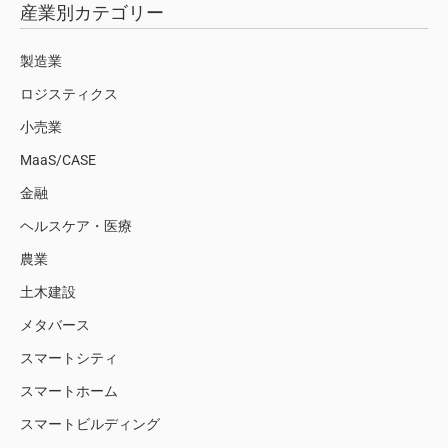
産業別カテゴリー
製造業
ロジスティクス
小売業
MaaS/CASE
金融
ヘルスケア・医療
農業
土木建設
メタバース
スマートシティ
スマートホーム
スマートビルディング