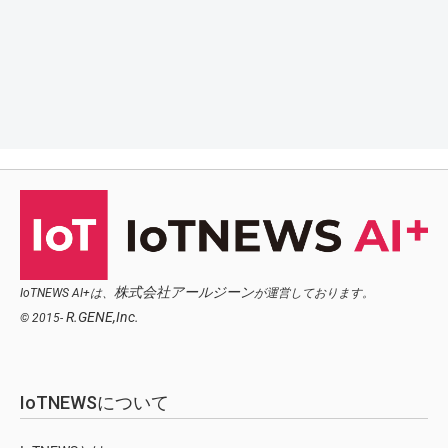
株式会社アールジーン
IoTNEWS AI+は、
が運営しております。
R.GENE,Inc.
© 2015-
IoTNEWSについて