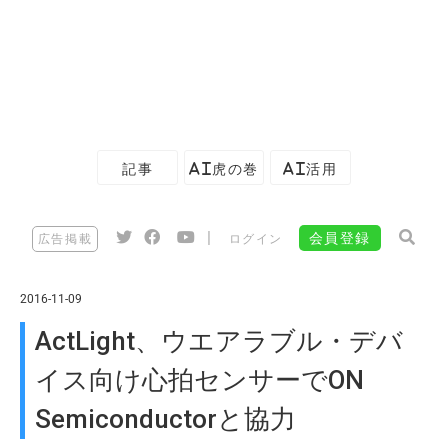
記事
AI虎の巻
AI活用
|
会員登録
広告掲載
ログイン
2016-11-09
ActLight、ウエアラブル・デバ
イス向け心拍センサーでON
Semiconductorと協力