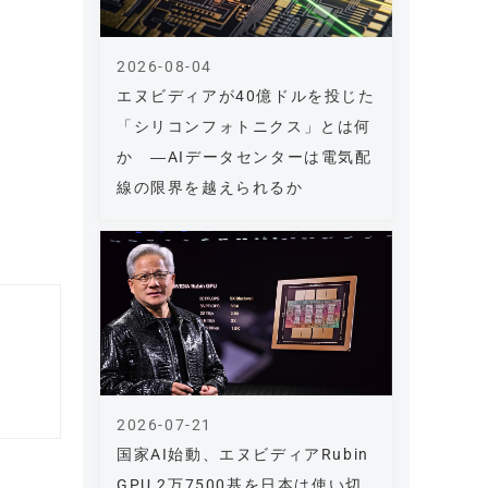
2026-08-04
エヌビディアが40億ドルを投じた
「シリコンフォトニクス」とは何
か ―AIデータセンターは電気配
線の限界を越えられるか
2026-07-21
国家AI始動、エヌビディアRubin
GPU 2万7500基を日本は使い切