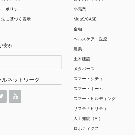
シーポリシー
小売業
引法に基づく表示
MaaS/CASE
金融
ヘルスケア・医療
内検索
農業
土木建設
メタバース
スマートシティ
ャルネットワーク
スマートホーム
スマートビルディング
サステナビリティ
人工知能（AI）
ロボティクス