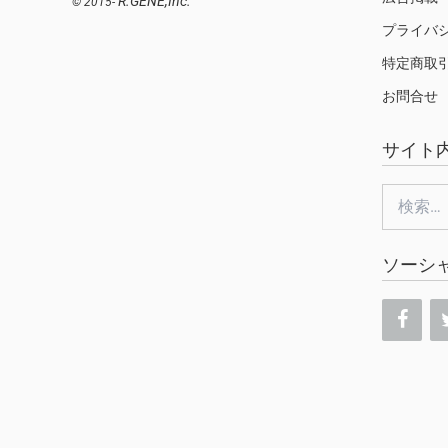
R.GENE,Inc.
© 2015-
プライバ
特定商取
お問合せ
サイト
検
索:
ソーシ