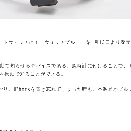
ートウォッチに！「ウォッチブル」』を1月13日より発
振動で知らせるデバイスである。腕時計に付けることで、iP
信を振動で知ることができる。
グしており、iPhoneを置き忘れてしまった時も、本製品がブ