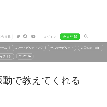
|
会員登録
広告掲載
ログイン
ホーム
スマートビルディング
サステナビリティ
人工知能（AI）
イチオシ
CES2026
振動で教えてくれる