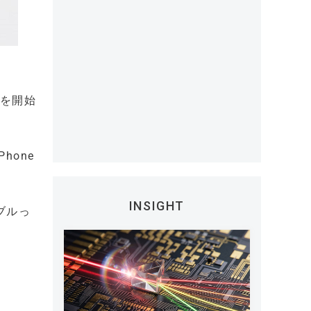
売を開始
hone
INSIGHT
ルブルっ