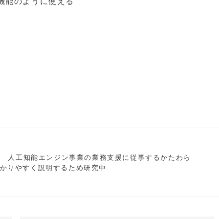
機能のように使える
ス
ター 人工知能エンジン事業の業務支援に従事するかたわら
わかりやすく説明するため研究中