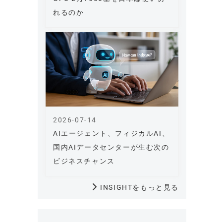
れるのか
2026-07-14
AIエージェント、フィジカルAI、
国内AIデータセンターが生む次の
ビジネスチャンス
INSIGHTをもっと見る