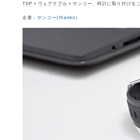
TOP
>
ウェアラブル
> サンコー、時計に取り付ける
企業：
サンコー(thanko）