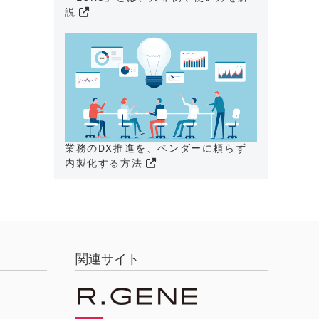
説
業務のDX推進を、ベンダーに頼らず
内製化する方法
関連サイト