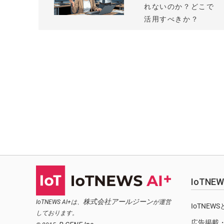
れないのか？どこで
活用すべきか？
IoTN
株式会社アールジーン
IoTNEWS AI+は、
が運営
IoTNEW
しております。
広告掲載