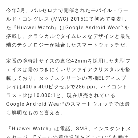
今年3月、バルセロナで開催されたモバイル・ワー
ルド・コングレス (MWC) 2015にて初めて発表し
た『Huawei Watch』はGoogle Android Wear™を
搭載し、クラシカルでタイムレスなデザインと最先
端のテクノロジーが融合したスマートウォッチだ。
定番の腕時計サイズの直径42mmを採用した丸型フ
ェイスは傷のつきにくいサファイアクリスタルを搭
載しており、タッチスクリーンの有機ELディスプ
レイは400 x 400ピクセルで286 ppi、ハイコント
ラスト比は10,000:1と、現在販売されている
Google Android Wear™のスマートウォッチでは最
も鮮明なものと言える。
『Huawei Watch』は電話、SMS、インスタントメ
ッセージ、Eメールの着信通知をどこにいても受け