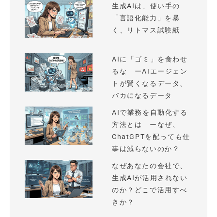
生成AIは、使い手の
「言語化能力」を暴
く、リトマス試験紙
AIに「ゴミ」を食わせ
るな ーAIエージェン
トが賢くなるデータ、
バカになるデータ
AIで業務を自動化する
方法とは ーなぜ、
ChatGPTを配っても仕
事は減らないのか？
なぜあなたの会社で、
生成AIが活用されない
のか？どこで活用すべ
きか？