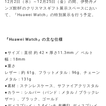
12月2日（水）～12月25日（金）の間、伊勢丹メ
ンズ館8Fのクリスマスギフト展示スペースにおい
て、『Huawei Watch』の特別展示を行う予定。
『Huawei Watch』の主な仕様
●サイズ：直径 約 42 × 厚さ11.3mm ／ ベルト
幅：18mm
●重さ
レザー：約 61g、フラットメタル：96g、チェーン
メタル：131g
●素材：ステンレスケース、サファイアクリスタル
●カラー：シルバー（バンド：メタル / ブラックレ
ザー）、ブラック、ゴールド
●ディスプレイ： 1.4インチ 有機EL ディスプレイ