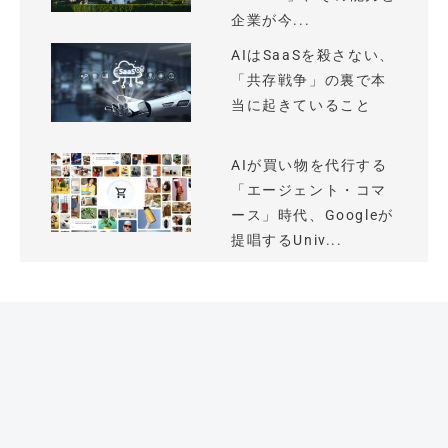
企業が今...
AIはSaaSを殺さない、
「共存戦争」の裏で本
当に起きていること
AIが買い物を代行する
「エージェント・コマ
ース」時代、Googleが
提唱するUniv...