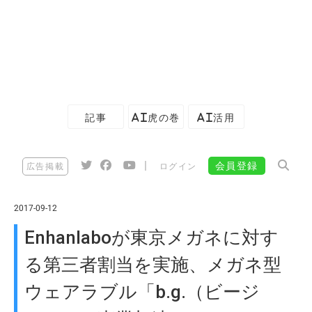
記事
AI虎の巻
AI活用
|
会員登録
広告掲載
ログイン
2017-09-12
Enhanlaboが東京メガネに対す
る第三者割当を実施、メガネ型
ウェアラブル「b.g.（ビージ