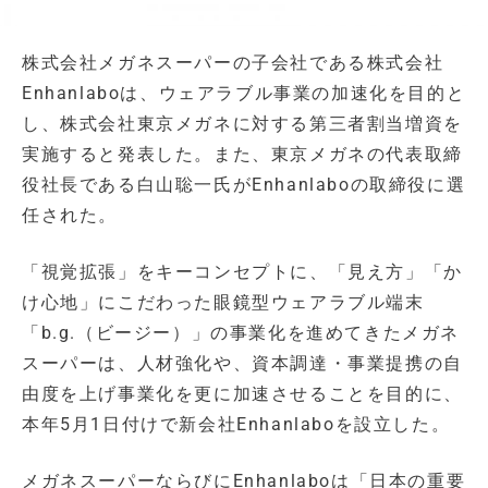
株式会社メガネスーパーの子会社である株式会社
Enhanlaboは、ウェアラブル事業の加速化を目的と
し、株式会社東京メガネに対する第三者割当増資を
実施すると発表した。また、東京メガネの代表取締
役社長である白山聡一氏がEnhanlaboの取締役に選
任された。
「視覚拡張」をキーコンセプトに、「見え方」「か
け心地」にこだわった眼鏡型ウェアラブル端末
「b.g.（ビージー）」の事業化を進めてきたメガネ
スーパーは、人材強化や、資本調達・事業提携の自
由度を上げ事業化を更に加速させることを目的に、
本年5月1日付けで新会社Enhanlaboを設立した。
メガネスーパーならびにEnhanlaboは「日本の重要