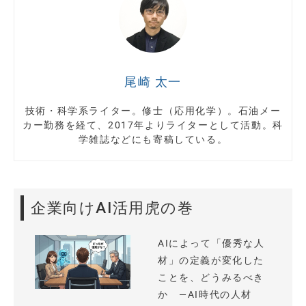
尾崎 太一
技術・科学系ライター。修士（応用化学）。石油メー
カー勤務を経て、2017年よりライターとして活動。科
学雑誌などにも寄稿している。
企業向けAI活用虎の巻
AIによって「優秀な人
材」の定義が変化した
ことを、どうみるべき
か —AI時代の人材