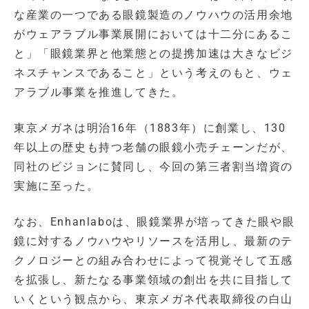
な産業の一つである眼鏡製造のノウハウの活用余地
がウェアラブル事業展開においては十二分にあるこ
と」「眼鏡業界と他業態との提携加速は大きなビジ
ネスチャンスであること」という考えのもと、ウェ
アラブル事業を推進してきた。
東京メガネは明治16年（1883年）に創業し、130
年以上の歴史も持つ老舗の眼鏡小売チェーンだが、
同社のビジョンに賛同し、今回の第三者割当増資の
実施に至った。
なお、Enhanlaboは、眼鏡業界が培ってきた眼や眼
鏡に対するノウハウやリソースを活用し、最新のテ
クノロジーとの組み合わせによって視覚そして五感
を拡張し、新たなる事業領域の創出を共に目指して
いくという観点から、東京メガネ代表取締役の白山