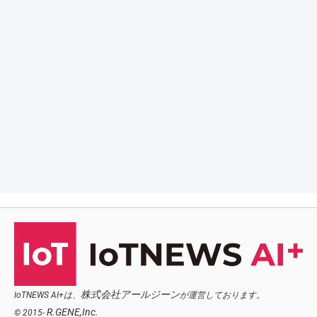
株式会社アールジーン
IoTNEWS AI+は、
が運営しております。
R.GENE,Inc.
© 2015-