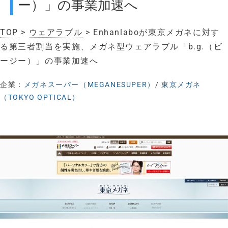
ー）」の事業加速へ
TOP
>
ウェアラブル
> Enhanlaboが東京メガネに対す
る第三者割当を実施、メガネ型ウェアラブル「b.g.（ビ
ージー）」の事業加速へ
企業：
メガネスーパー（MEGANESUPER）
/
東京メガネ
（TOKYO OPTICAL）