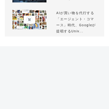
AIが買い物を代行する
「エージェント・コマ
ース」時代、Googleが
提唱するUniv...