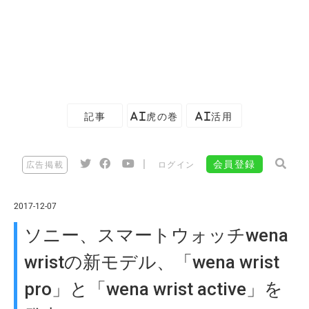
記事
AI虎の巻
AI活用
|
会員登録
広告掲載
ログイン
2017-12-07
ソニー、スマートウォッチwena
wristの新モデル、「wena wrist
pro」と「wena wrist active」を