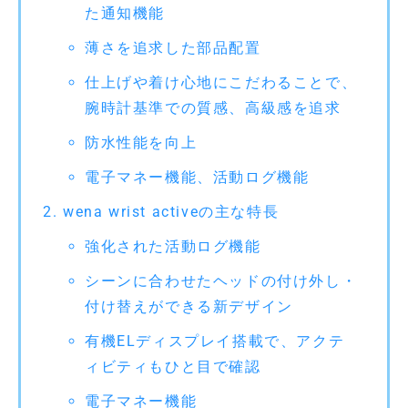
た通知機能
薄さを追求した部品配置
仕上げや着け心地にこだわることで、
腕時計基準での質感、高級感を追求
防水性能を向上
電子マネー機能、活動ログ機能
wena wrist activeの主な特長
強化された活動ログ機能
シーンに合わせたヘッドの付け外し・
付け替えができる新デザイン
有機ELディスプレイ搭載で、アクテ
ィビティもひと目で確認
電子マネー機能