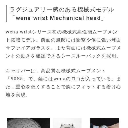
ラグジュアリー感のある機械式モデル
「wena wrist Mechanical head」
wena wristシリーズ初の機械式高性能ムーブメン
ト搭載モデル。前面の風防には衝撃や傷に強い球面
サファイアガラスを、また背面には機械式ムーブメ
ントの動きを確認できるシースルーバックを採用。
キャリバーは、高品質な機械式ムーブメント
「90S5」で、錘にはwenaのロゴが入っている。ま
た、重心を低くすることで腕にフィットする着け心
地を実現。