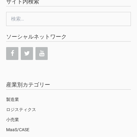
サイト内検索
検
索:
ソーシャルネットワーク
産業別カテゴリー
製造業
ロジスティクス
小売業
MaaS/CASE