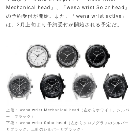
Mechanical head」、「wena wrist Solar head」
の予約受付が開始。また、「wena wrist active」
は、2月上旬より予約受付が開始される予定だ。
上段： wena wrist Mechanical head（左からホワイト、シルバ
ー、ブラック）
下段： wena wrist Solar head（左からクロノグラフのシルバー
とブラック、三針のシルバーとブラック）