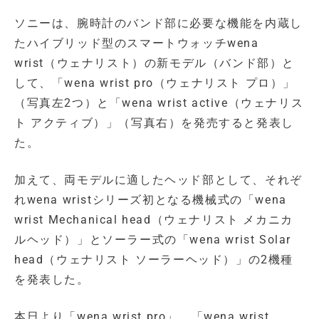
ソニーは、腕時計のバンド部に必要な機能を内蔵し
たハイブリッド型のスマートウォッチwena
wrist（ウェナリスト）の新モデル（バンド部）と
して、「wena wrist pro（ウェナリスト プロ）」
（写真左2つ）と「wena wrist active（ウェナリス
ト アクティブ）」（写真右）を発売すると発表し
た。
加えて、両モデルに適したヘッド部として、それぞ
れwena wristシリーズ初となる機械式の「wena
wrist Mechanical head（ウェナリスト メカニカ
ルヘッド）」とソーラー式の「wena wrist Solar
head（ウェナリスト ソーラーヘッド）」の2機種
を発表した。
本日より「wena wrist pro」、「wena wrist