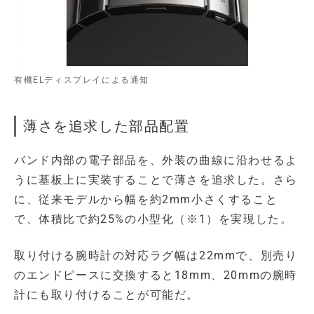
有機ELディスプレイによる通知
薄さを追求した部品配置
バンド内部の電子部品を、外装の曲線に沿わせるよ
うに基板上に実装することで薄さを追求した。さら
に、従来モデルから幅を約2mm小さくすること
で、体積比で約25%の小型化（※1）を実現した。
取り付ける腕時計の対応ラグ幅は22mmで、別売り
のエンドピースに交換すると18mm、20mmの腕時
計にも取り付けることが可能だ。