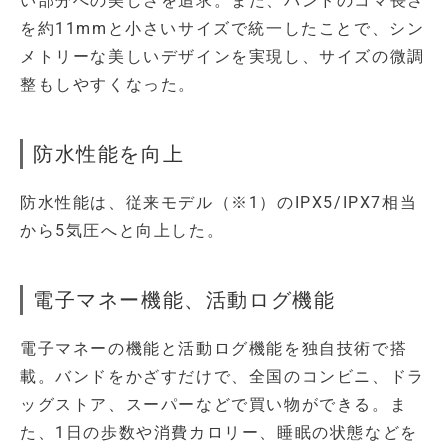
い部分への美しさを追求。また、バンドのコマ長さ
を約11mmと小さいサイズで統一したことで、シン
メトリーな美しいデザインを実現し、サイズの微調
整もしやすくなった。
防水性能を向上
防水性能は、従来モデル（※1）のIPX5/IPX7相当
から5気圧へと向上した。
電子マネー機能、活動ログ機能
電子マネーの機能と活動ログ機能を独自技術で搭
載。バンドをかざすだけで、全国のコンビニ、ドラ
ッグストア、スーパーなどで買い物ができる。ま
た、1日の歩数や消費カロリー、睡眠の状態などを