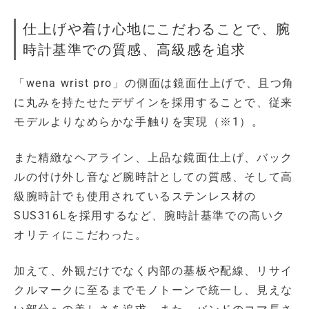
仕上げや着け心地にこだわることで、腕
時計基準での質感、高級感を追求
「wena wrist pro」の側面は鏡面仕上げで、且つ角
に丸みを持たせたデザインを採用することで、従来
モデルよりなめらかな手触りを実現（※1）。
また精緻なヘアライン、上品な鏡面仕上げ、バック
ルの付け外し音など腕時計としての質感、そして高
級腕時計でも使用されているステンレス材の
SUS316Lを採用するなど、腕時計基準での高いク
オリティにこだわった。
加えて、外観だけでなく内部の基板や配線、リサイ
クルマークに至るまでモノトーンで統一し、見えな