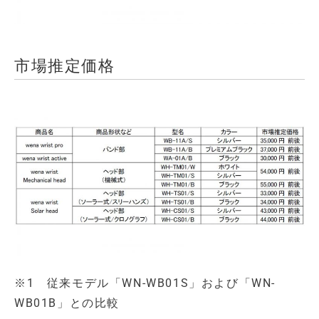
市場推定価格
※1 従来モデル「WN-WB01S」および「WN-
WB01B」との比較