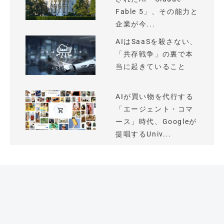
Fable 5」、その能力と
企業が今...
AIはSaaSを殺さない、
「共存戦争」の裏で本
当に起きていること
AIが買い物を代行する
「エージェント・コマ
ース」時代、Googleが
提唱するUniv...