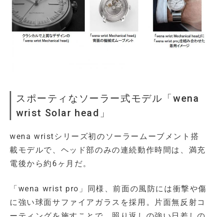
スポーティなソーラー式モデル「wena
wrist Solar head」
wena wristシリーズ初のソーラームーブメント搭
載モデルで、ヘッド部のみの連続動作時間は、満充
電後から約6ヶ月だ。
「wena wrist pro」同様、前面の風防には衝撃や傷
に強い球面サファイアガラスを採用。片面無反射コ
ーティングを施すことで、照り返しの強い日差しの