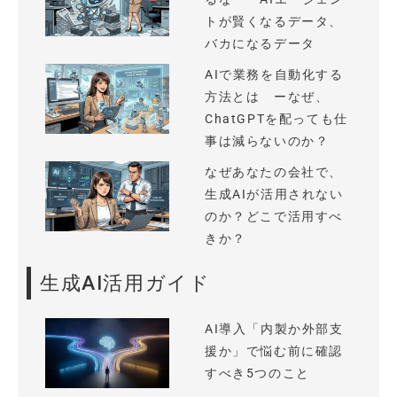
トが賢くなるデータ、
バカになるデータ
AIで業務を自動化する
方法とは ーなぜ、
ChatGPTを配っても仕
事は減らないのか？
なぜあなたの会社で、
生成AIが活用されない
のか？どこで活用すべ
きか？
生成AI活用ガイド
AI導入「内製か外部支
援か」で悩む前に確認
すべき5つのこと