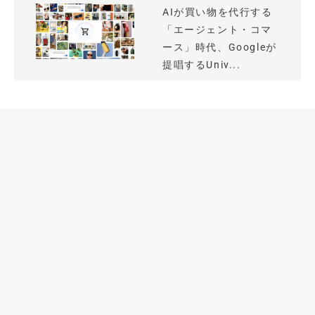
AIが買い物を代行する
「エージェント・コマ
ース」時代、Googleが
提唱するUniv...