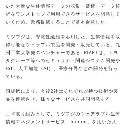
いた大量な生体情報データの収集・蓄積・データ解
析をワンストップで利用できるサービスを開発して
いくため、業務提携することで基本合意した。
ミツフジは、導電性繊維を応用した、生体情報を取
得可能なウェラブル製品を開発・販売している。九
州工業大学発のベンチャーであるTRIARTは、トヨ
タグループ等へのセキュリティ関連システム開発や
IoT、人工知能（AI）、医療分野などの開発を行っ
ている。
同提携により、今後2社はそれぞれが持つ技術や製
品を連携させ、様々なサービスを共同開発する。
まず取り組みとして、ミツフジのウェアラブル生体
情報マネジメントサービス「hamon」を用いた大