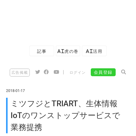
記事
AI虎の巻
AI活用
|
会員登録
広告掲載
ログイン
2018-01-17
ミツフジとTRIART、生体情報
IoTのワンストップサービスで
業務提携