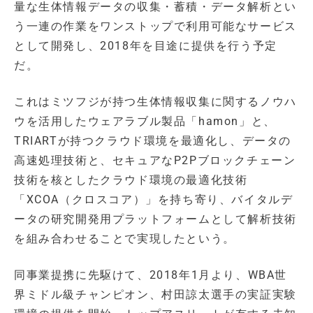
量な生体情報データの収集・蓄積・データ解析とい
う一連の作業をワンストップで利用可能なサービス
として開発し、2018年を目途に提供を行う予定
だ。
これはミツフジが持つ生体情報収集に関するノウハ
ウを活用したウェアラブル製品「hamon」と、
TRIARTが持つクラウド環境を最適化し、データの
高速処理技術と、セキュアなP2Pブロックチェーン
技術を核としたクラウド環境の最適化技術
「XCOA（クロスコア）」を持ち寄り、バイタルデ
ータの研究開発用プラットフォームとして解析技術
を組み合わせることで実現したという。
同事業提携に先駆けて、2018年1月より、WBA世
界ミドル級チャンピオン、村田諒太選手の実証実験