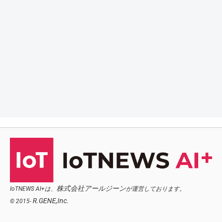
株式会社アールジーン
IoTNEWS AI+は、
が運営しております。
R.GENE,Inc.
© 2015-