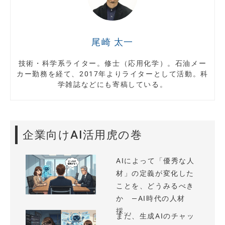
尾崎 太一
技術・科学系ライター。修士（応用化学）。石油メー
カー勤務を経て、2017年よりライターとして活動。科
学雑誌などにも寄稿している。
企業向けAI活用虎の巻
AIによって「優秀な人
材」の定義が変化した
ことを、どうみるべき
か —AI時代の人材
採...
まだ、生成AIのチャッ