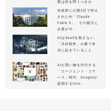
業は何を問うべきか
米政府に公開3日で停止
されたAI「Claude
Fable 5」、その能力と
企業が今...
AIはSaaSを殺さない、
「共存戦争」の裏で本
当に起きていること
AIが買い物を代行する
「エージェント・コマ
ース」時代、Googleが
提唱するUniv...