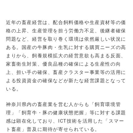
近年の畜産経営は、配合飼料価格や生産資材等の価
格の上昇、生産管理を担う労働力不足、後継者確保
問題など、経営を取り巻く環境は依然厳しい状況に
ある。国産の牛豚肉・生乳に対する購買ニーズの高
まりから、飼養規模拡大の経営意欲も高まる反面、
家畜衛生対策、優良品種の確保による生産性の向
上、担い手の確保、畜産クラスター事業等の活用に
よる投資資金の確保などが新たな経営課題となって
いる。
神奈川県内の畜産業を営む人からも「飼育環境管
理」「飼育牛・豚の健康状態把握」等に対する課題
感は顕在化しており、ICT技術を活用した「スマー
ト畜産」普及に期待が寄せられている。