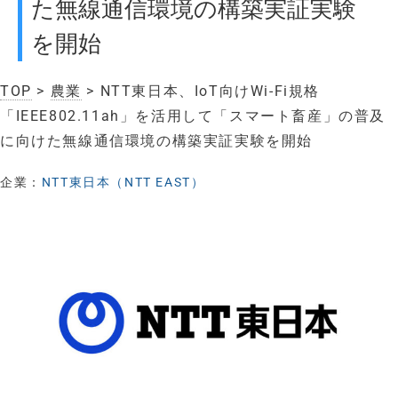
た無線通信環境の構築実証実験
を開始
TOP
>
農業
> NTT東日本、IoT向けWi-Fi規格
「IEEE802.11ah」を活用して「スマート畜産」の普及
に向けた無線通信環境の構築実証実験を開始
企業：
NTT東日本（NTT EAST）