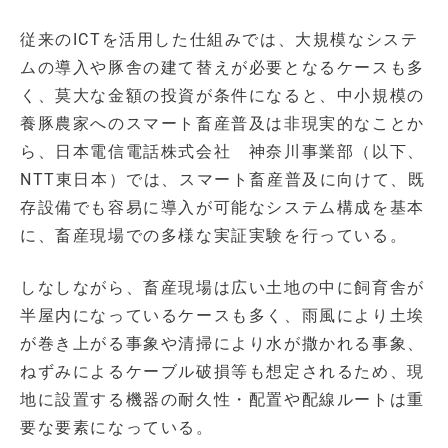
従来のICTを活用した仕組みでは、大規模なシステ
ムの導入や豚舎の建て替えが必要となるケースも多
く、莫大な金額の投資が条件になると、中小規模の
養豚農家へのスマート畜産普及は非現実的なことか
ら、日本電信電話株式会社 神奈川事業部（以下、
NTT東日本）では、スマート畜産普及に向けて、既
存設備でも容易に導入が可能なシステム構成を基本
に、畜産現場での多様な実証実験を行っている。
しなしながら、畜産現場は広い土地の中に飼育舎が
半屋内になっているケースも多く、雨風により土埃
が巻き上がる事象や清掃により水が撒かれる事象、
ねずみによるケーブル破損等も想定されるため、現
地に設置する機器の耐久性・配置や配線ルートは重
要な要素になっている。