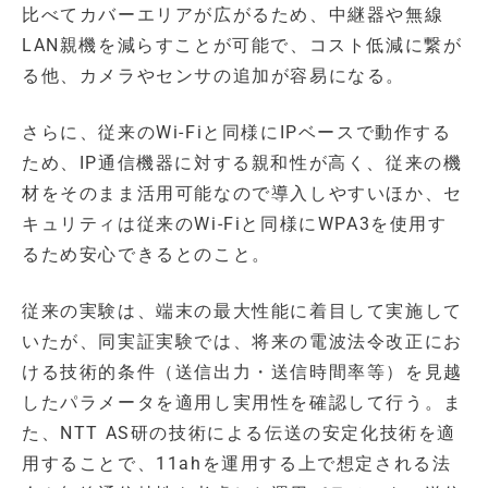
比べてカバーエリアが広がるため、中継器や無線
LAN親機を減らすことが可能で、コスト低減に繋が
る他、カメラやセンサの追加が容易になる。
さらに、従来のWi-Fiと同様にIPベースで動作する
ため、IP通信機器に対する親和性が高く、従来の機
材をそのまま活用可能なので導入しやすいほか、セ
キュリティは従来のWi-Fiと同様にWPA3を使用す
るため安心できるとのこと。
従来の実験は、端末の最大性能に着目して実施して
いたが、同実証実験では、将来の電波法令改正にお
ける技術的条件（送信出力・送信時間率等）を見越
したパラメータを適用し実用性を確認して行う。ま
た、NTT AS研の技術による伝送の安定化技術を適
用することで、11ahを運用する上で想定される法