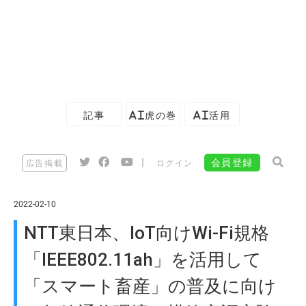
記事
AI虎の巻
AI活用
|
会員登録
広告掲載
ログイン
2022-02-10
NTT東日本、IoT向けWi-Fi規格
「IEEE802.11ah」を活用して
「スマート畜産」の普及に向け