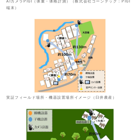
AIカメラPIGI（体重・体格計測）（株式会社コーンテック：PIGI
端末）
実証フィールド場所・機器設置場所イメージ（臼井農産）