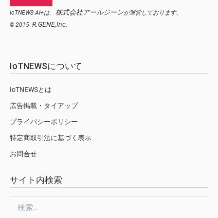
株式会社アールジーン
IoTNEWS AI+は、
が運営しております。
R.GENE,Inc.
© 2015-
IoTNEWSについて
IoTNEWSとは
広告掲載・タイアップ
プライバシーポリシー
特定商取引法に基づく表示
お問合せ
サイト内検索
検
索: