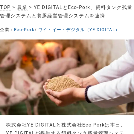
TOP
>
農業
> YE DIGITALとEco-Pork、飼料タンク残量
管理システムと養豚経営管理システムを連携
企業：
Eco-Pork
/
ワイ・イー・デジタル（YE DIGITAL）
株式会社YE DIGITALと株式会社Eco-Porkは本日、
YE DIGITALが提供する飼料タンク残量管理システ