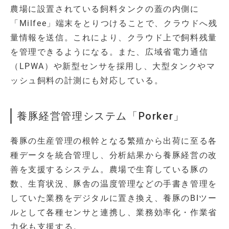
農場に設置されている飼料タンクの蓋の内側に
「Milfee」端末をとりつけることで、クラウドへ残
量情報を送信。これにより、クラウド上で飼料残量
を管理できるようになる。また、広域省電力通信
（LPWA）や新型センサを採用し、大型タンクやマ
ッシュ飼料の計測にも対応している。
養豚経営管理システム「Porker」
養豚の生産管理の根幹となる繁殖から出荷に至る各
種データを統合管理し、分析結果から養豚経営の改
善を支援するシステム。農場で生育している豚の
数、生育状況、豚舎の温度管理などの手書き管理を
していた業務をデジタルに置き換え、養豚のBIツー
ルとして各種センサと連携し、業務効率化・作業省
力化も支援する。