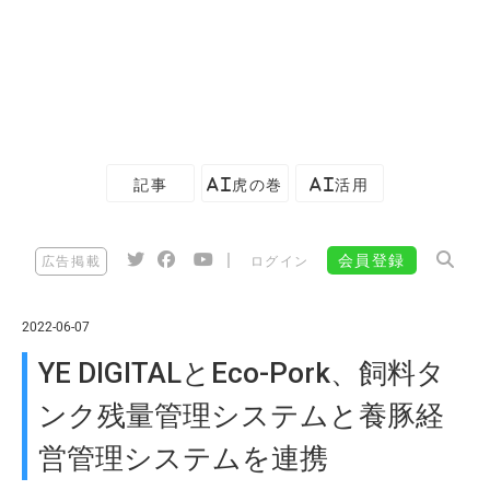
記事
AI虎の巻
AI活用
|
会員登録
広告掲載
ログイン
2022-06-07
YE DIGITALとEco-Pork、飼料タ
ンク残量管理システムと養豚経
営管理システムを連携