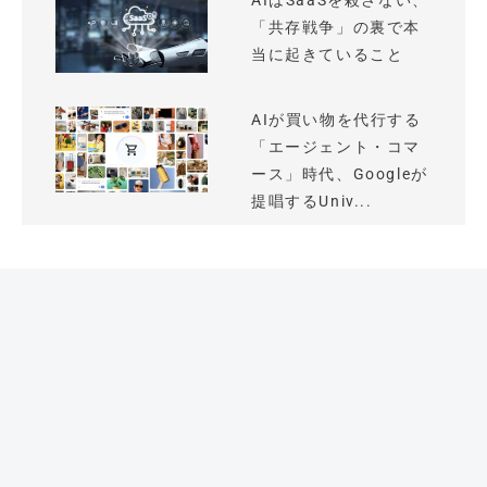
AIはSaaSを殺さない、
「共存戦争」の裏で本
当に起きていること
AIが買い物を代行する
「エージェント・コマ
ース」時代、Googleが
提唱するUniv...