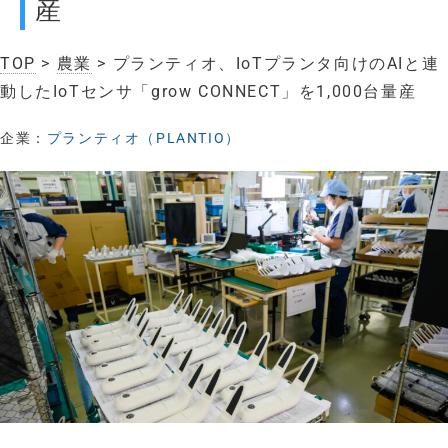
産
TOP
>
農業
> プランティオ、IoTプランタ向けのAIと連
動したIoTセンサ「grow CONNECT」を1,000台量産
企業：
プランティオ（PLANTIO）