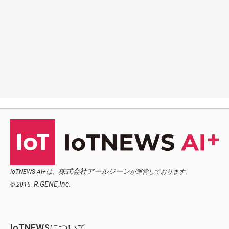
株式会社アールジーン
IoTNEWS AI+は、
が運営しております。
R.GENE,Inc.
© 2015-
IoTNEWSについて