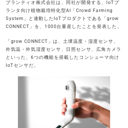
プランティオ株式会社は、同社が開発する、IoTプ
ランタ向け植物栽培特化型AI「Crowd Farming
System」と連動したIoTプロダクトである「grow
CONNECT」を、1000台量産したことを発表した。
「grow CONNECT」は、土壌温度・湿度センサ、
外気温・外気湿度センサ、日照センサ、広角カメラ
といった、6つの機能を搭載したコンシューマ向け
IoTセンサだ。