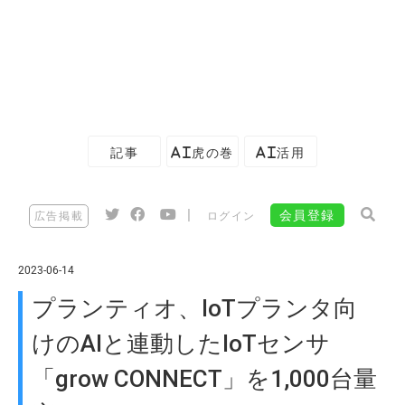
記事
AI虎の巻
AI活用
|
会員登録
広告掲載
ログイン
2023-06-14
プランティオ、IoTプランタ向
けのAIと連動したIoTセンサ
「grow CONNECT」を1,000台量