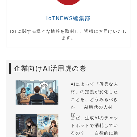
IoTNEWS編集部
IoTに関する様々な情報を取材し、皆様にお届けいたし
ます。
企業向けAI活用虎の巻
AIによって「優秀な人
材」の定義が変化した
ことを、どうみるべき
か —AI時代の人材
採...
まだ、生成AIのチャッ
トボットで消耗してい
るの？ ー自律的に動