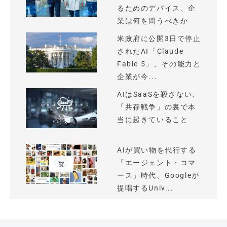
るためのデバイス、企
業は何を問うべきか
米政府に公開3日で停止
されたAI「Claude
Fable 5」、その能力と
企業が今...
AIはSaaSを殺さない、
「共存戦争」の裏で本
当に起きていること
AIが買い物を代行する
「エージェント・コマ
ース」時代、Googleが
提唱するUniv...