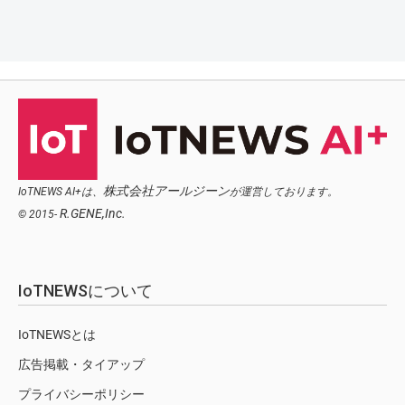
株式会社アールジーン
IoTNEWS AI+は、
が運営しております。
R.GENE,Inc.
© 2015-
IoTNEWSについて
IoTNEWSとは
広告掲載・タイアップ
プライバシーポリシー