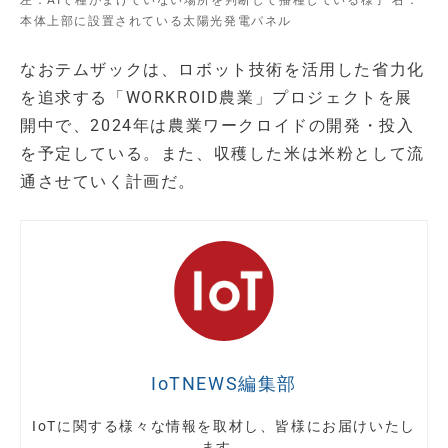
左：AIで種がまけていない場所を判断して播種している様子 右：
本体上部に設置されている太陽光発電パネル
なおテムザックは、ロボット技術を活用した省力化
を追求する「WORKROID農業」プロジェクトを展
開中で、2024年は農業ワークロイドの開発・投入
を予定している。また、収穫した米は米粉として流
通させていく計画だ。
IoTNEWS編集部
IoTに関する様々な情報を取材し、皆様にお届けいたし
ます。