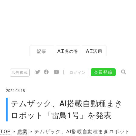
記事
AI虎の巻
AI活用
|
会員登録
広告掲載
ログイン
2024-04-18
テムザック、AI搭載自動種まき
ロボット「雷鳥1号」を発表
TOP
>
農業
> テムザック、AI搭載自動種まきロボット