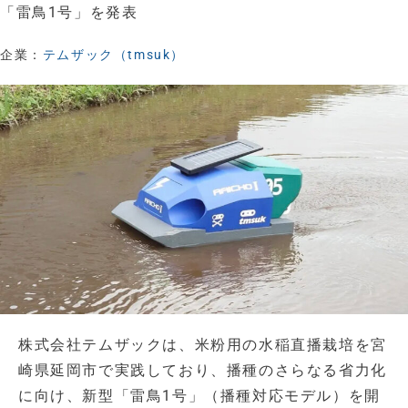
「雷鳥1号」を発表
企業：
テムザック（tmsuk）
株式会社テムザックは、米粉用の水稲直播栽培を宮
崎県延岡市で実践しており、播種のさらなる省力化
に向け、新型「雷鳥1号」（播種対応モデル）を開