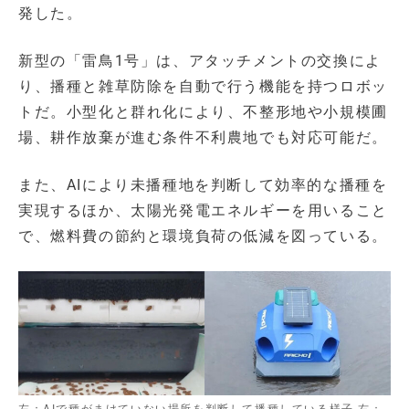
発した。
新型の「雷鳥1号」は、アタッチメントの交換によ
り、播種と雑草防除を自動で行う機能を持つロボッ
トだ。小型化と群れ化により、不整形地や小規模圃
場、耕作放棄が進む条件不利農地でも対応可能だ。
また、AIにより未播種地を判断して効率的な播種を
実現するほか、太陽光発電エネルギーを用いること
で、燃料費の節約と環境負荷の低減を図っている。