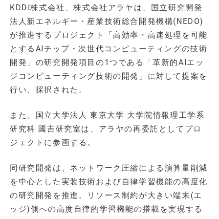
KDDI株式会社、株式会社アラヤは、国立研究開発
法人新エネルギー・産業技術総合開発機構(NEDO)
が推進するプロジェクト「高効率・高速処理を可能
とするAIチップ・次世代コンピューティングの技術
開発」の研究開発項目の1つである「革新的AIエッ
ジコンピューティング技術の開発」に対して提案を
行い、採択された。
また、国立大学法人 東京大学 大学院情報理工学系
研究科 國吉研究室は、アラヤの再委託としてプロ
ジェクトに参画する。
同研究開発は、ネットワーク圧縮による演算量削減
を中心とした実装技術および自律学習機能の高度化
の研究開発を推進。リソース制約が大きい端末(エ
ッジ)側への高度自律的学習機能の搭載を実現する