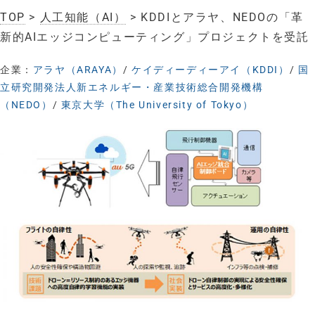
TOP
>
人工知能（AI）
> KDDIとアラヤ、NEDOの「革
新的AIエッジコンピューティング」プロジェクトを受託
企業：
アラヤ（ARAYA）
/
ケイディーディーアイ（KDDI）
/
国
立研究開発法人新エネルギー・産業技術総合開発機構
（NEDO）
/
東京大学（The University of Tokyo）