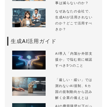
事は減らないのか？
なぜあなたの会社で、
生成AIが活用されない
のか？どこで活用すべ
きか？
生成AI活用ガイド
AI導入「内製か外部支
援か」で悩む前に確認
すべき5つのこと
「厳しい・緩い」では
測れないAI規制、6カ
国の規制動向から読み
解く企業の備えとは
AIの費用障壁が下がっ