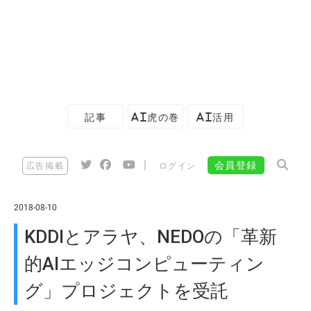
記事
AI虎の巻
AI活用
|
会員登録
広告掲載
ログイン
2018-08-10
KDDIとアラヤ、NEDOの「革新
的AIエッジコンピューティン
グ」プロジェクトを受託