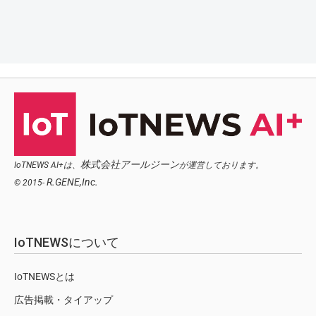
株式会社アールジーン
IoTNEWS AI+は、
が運営しております。
R.GENE,Inc.
© 2015-
IoTNEWSについて
IoTNEWSとは
広告掲載・タイアップ