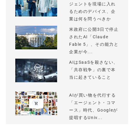
ジェントを現場に入れ
るためのデバイス、企
業は何を問うべきか
米政府に公開3日で停止
されたAI「Claude
Fable 5」、その能力と
企業が今...
AIはSaaSを殺さない、
「共存戦争」の裏で本
当に起きていること
AIが買い物を代行する
「エージェント・コマ
ース」時代、Googleが
提唱するUniv...