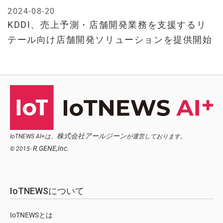
2024-08-20
KDDI、売上予測・店舗開発業務を支援するリ
テール向け店舗開発ソリューションを提供開始
株式会社アールジーン
IoTNEWS AI+は、
が運営しております。
R.GENE,Inc.
© 2015-
IoTNEWSについて
IoTNEWSとは