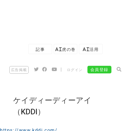
記事
AI虎の巻
AI活用
|
会員登録
広告掲載
ログイン
ケイディーディーアイ
（KDDI）
https://www.kddi.com/