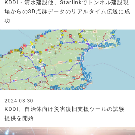
KDDI・清水建設他、Starlinkでトンネル建設現
場からの3D点群データのリアルタイム伝送に成
功
2024-08-30
KDDI、自治体向け災害復旧支援ツールの試験
提供を開始