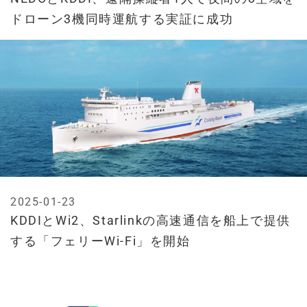
ドローン3機同時運航する実証に成功
2025-01-23
KDDIとWi2、Starlinkの高速通信を船上で提供
する「フェリーWi-Fi」を開始