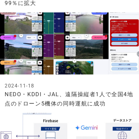
99％に拡大
2024-11-18
NEDO・KDDI・JAL、遠隔操縦者1人で全国4地
点のドローン5機体の同時運航に成功