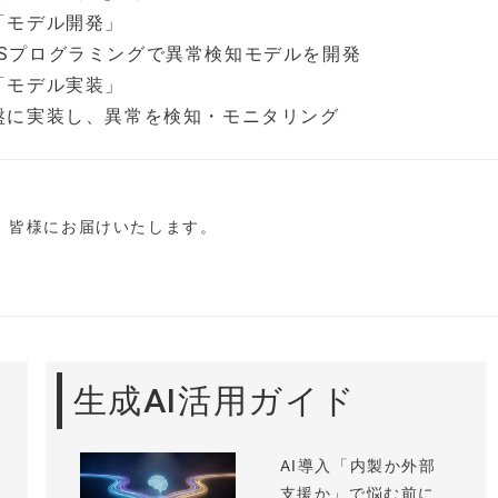
「モデル開発」
OSSプログラミングで異常検知モデルを開発
「モデル実装」
盤に実装し、異常を検知・モニタリング
し、皆様にお届けいたします。
生成AI活用ガイド
AI導入「内製か外部
支援か」で悩む前に