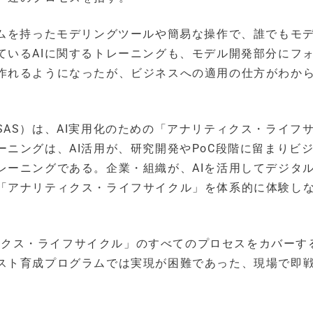
ズムを持ったモデリングツールや簡易な操作で、誰でもモ
ているAIに関するトレーニングも、モデル開発部分にフ
作れるようになったが、ビジネスへの適用の仕方がわか
社（以下 SAS）は、AI実用化のための「アナリティクス・ライフ
ニングは、AI活用が、研究開発やPoC段階に留まりビ
レーニングである。企業・組織が、AIを活用してデジタ
「アナリティクス・ライフサイクル」を体系的に体験し
リティクス・ライフサイクル」のすべてのプロセスをカバーす
スト育成プログラムでは実現が困難であった、現場で即