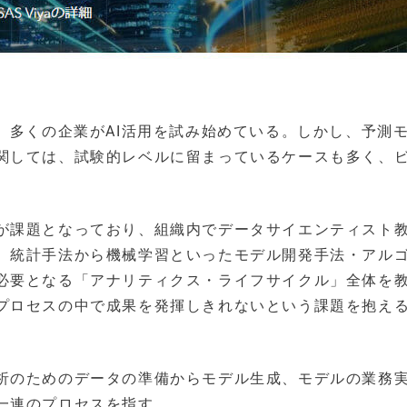
、多くの企業がAI活用を試み始めている。しかし、予測
関しては、試験的レベルに留まっているケースも多く、
が課題となっており、組織内でデータサイエンティスト
、統計手法から機械学習といったモデル開発手法・アル
必要となる「アナリティクス・ライフサイクル」全体を
プロセスの中で成果を発揮しきれないという課題を抱え
析のためのデータの準備からモデル生成、モデルの業務
一連のプロセスを指す。