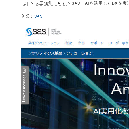
TOP
>
人工知能（AI）
> SAS、AIを活用したD
企業：
SAS