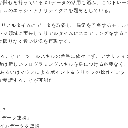
が関心を持っているIoTデータの活用も鑑み、このトレー
イムのエッジ・アナリティクスを題材としている。
じてリアルタイムにデータを取得し、異常を予兆するモデル
ッジ領域に実装してリアルタイムにスコアリングをする
に限りなく近い状況を再現する。
採用することで、ツールスキルの差異に依存せず、アナリティ
者は新しいプログラミングスキルを身につける必要なく
グ環境あるいはマウスによるポイント＆クリックの操作インタ
で受講することが可能だ。
は？
「データ連携」
タイムデータを連携