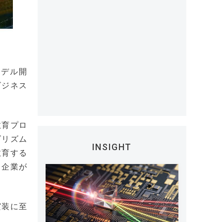
モデル開
ビジネス
教育プロ
ゴリズム
INSIGHT
教育する
る企業が
実装に至