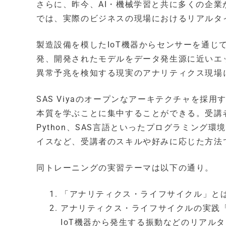
さらに、昨今、AI・機械学習と共に多くの企業
では、実際のビジネスの現場におけるリアルタ
製造設備を模したIoT機器からセンサーを通
発、開発されたモデルをデータ発生源に近いエ
異常予兆を検知する現実のアナリティクス現場
SAS Viyaのオープンなアーキテクチャを
本質を学ぶことに集中することができる。受講
Python、SAS言語といったプログラミン
イスなど、受講者のスキルや好みに応じた方法
同トレーニングの実習テーマは以下の通り。
「アナリティクス・ライフサイクル」と
アナリティクス・ライフサイクルの実践
IoT機器から発生する振動などのリアル