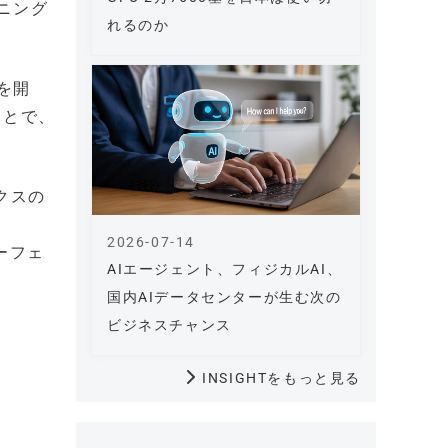
ニング
れるのか
を開
ことで、
クスの
、
2026-07-14
ーフェ
AIエージェント、フィジカルAI、
国内AIデータセンターが生む次の
ビジネスチャンス
INSIGHTをもっと見る