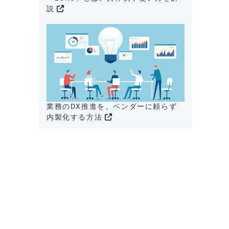
説
業務のDX推進を、ベンダーに頼らず
内製化する方法