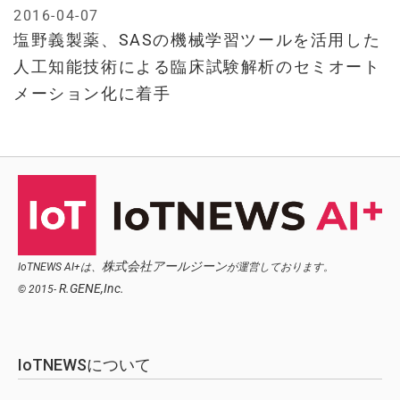
2016-04-07
塩野義製薬、SASの機械学習ツールを活用した
人工知能技術による臨床試験解析のセミオート
メーション化に着手
株式会社アールジーン
IoTNEWS AI+は、
が運営しております。
R.GENE,Inc.
© 2015-
IoTNEWSについて