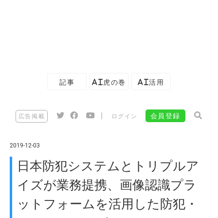
記事
AI虎の巻
AI活用
|
会員登録
広告掲載
ログイン
2019-12-03
日本防犯システムとトリプルア
イズが業務提携、画像認識プラ
ットフォームを活用した防犯・