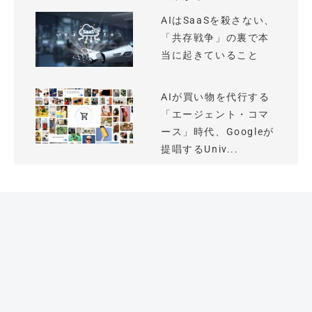
AIはSaaSを殺さない、
「共存戦争」の裏で本
当に起きていること
AIが買い物を代行する
「エージェント・コマ
ース」時代、Googleが
提唱するUniv...