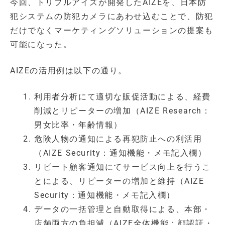
今回、トリプルアイズが開発したAIZEを、日本防
犯システムの防犯カメラにあわせ込むことで、防犯
だけでなくマーケティングソリューションの提案も
可能になった。
AIZEの活用例は以下の通り。
利用者分析にて適切な販促活動による、経費
削減とリピーターの増加（AIZE Research：
男女比率・年齢情報）
危険人物の通知による再犯防止への利活用
（AIZE Security：通知機能・メモ記入欄）
リピート顧客通知にてサービス向上を行うこ
とによる、リピーターの増加と維持（AIZE
Security：通知機能・メモ記入欄）
データの一括管理と自動取得による、本部・
店舗両方の負担減（AIZE全体機能：顔認証・