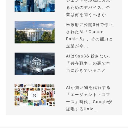
ジェントを現場に入れ
るためのデバイス、企
業は何を問うべきか
米政府に公開3日で停止
されたAI「Claude
Fable 5」、その能力と
企業が今...
AIはSaaSを殺さない、
「共存戦争」の裏で本
当に起きていること
AIが買い物を代行する
「エージェント・コマ
ース」時代、Googleが
提唱するUniv...