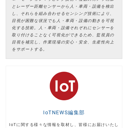
とレーザー距離センサーから人・車両・設備を検出
し、それらを組み合わせるセンシング技術により、
目視が困難な状況でも人・車両・設備の動きを可視
化する技術。人・車両・設備それぞれにセンサーを
取り付けることなく可視化ができるため、監視員の
目視を補完し、作業現場の安心・安全、生産性向上
をサポートする。
IoTNEWS編集部
IoTに関する様々な情報を取材し、皆様にお届けいたし