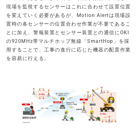
現場を監視するセンサーはこれに合わせて設置位置
を変えていく必要があるが、Motion Alertは現場設
置時の各センサーの位置合わせ作業が不要であるこ
とに加え、警報装置とセンサー装置との通信にOKI
の920MHz帯マルチホップ無線「SmartHop」を採
用することで、工事の進行に応じた機器の配置作業
を容易に行える。