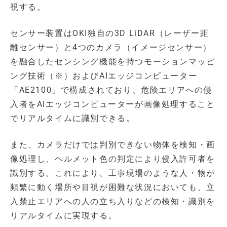
視する。
センサー装置はOKI独自の3D LiDAR（レーザー距
離センサー）と4つのカメラ（イメージセンサー）
を融合したセンシング機能を持つモーションマッピ
ング技術（※）およびAIエッジコンピューター
「AE2100」で構成されており、危険エリアへの侵
入者をAIエッジコンピューターが画像処理すること
でリアルタイムに識別できる。
また、カメラだけでは判別できない物体を検知・画
像処理し、ヘルメット色の判定により侵入許可者を
識別する。これにより、工事現場のような人・物が
頻繁に動く場所や目視が困難な状況においても、立
入禁止エリアへの人の立ち入りなどの検知・識別を
リアルタイムに実現する。