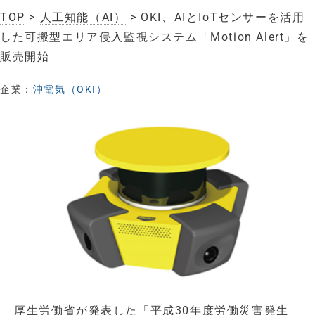
TOP
>
人工知能（AI）
> OKI、AIとIoTセンサーを活用
した可搬型エリア侵入監視システム「Motion Alert」を
販売開始
企業：
沖電気（OKI）
厚生労働省が発表した「平成30年度労働災害発生