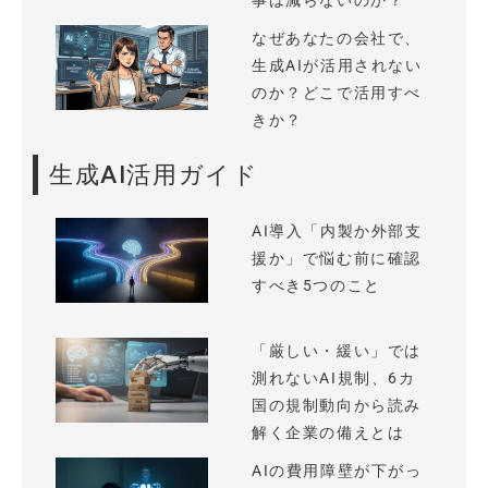
事は減らないのか？
なぜあなたの会社で、
生成AIが活用されない
のか？どこで活用すべ
きか？
生成AI活用ガイド
AI導入「内製か外部支
援か」で悩む前に確認
すべき5つのこと
「厳しい・緩い」では
測れないAI規制、6カ
国の規制動向から読み
解く企業の備えとは
AIの費用障壁が下がっ