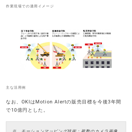
作業現場での適用イメージ
主な活用例
なお、OKIはMotion Alertの販売目標を今後3年間
で10億円とした。
※ モーションマッピング技術：複数のカメラ画像