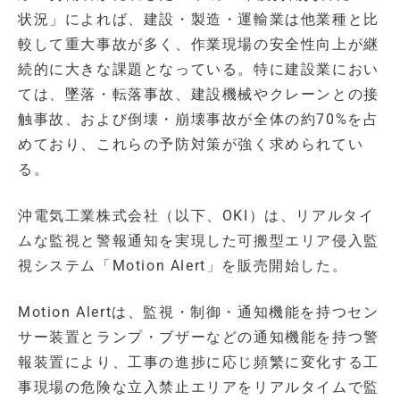
状況」によれば、建設・製造・運輸業は他業種と比
較して重大事故が多く、作業現場の安全性向上が継
続的に大きな課題となっている。特に建設業におい
ては、墜落・転落事故、建設機械やクレーンとの接
触事故、および倒壊・崩壊事故が全体の約70%を占
めており、これらの予防対策が強く求められてい
る。
沖電気工業株式会社（以下、OKI）は、リアルタイ
ムな監視と警報通知を実現した可搬型エリア侵入監
視システム「Motion Alert」を販売開始した。
Motion Alertは、監視・制御・通知機能を持つセン
サー装置とランプ・ブザーなどの通知機能を持つ警
報装置により、工事の進捗に応じ頻繁に変化する工
事現場の危険な立入禁止エリアをリアルタイムで監