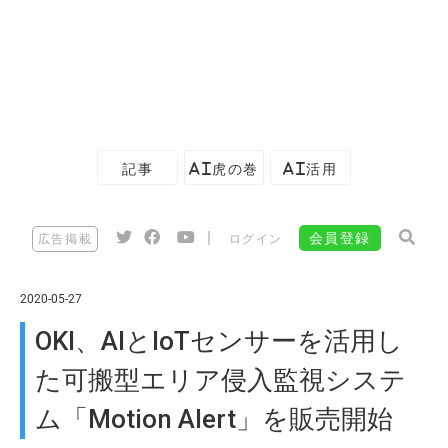
記事
AI虎の巻
AI活用
|
会員登録
広告掲載
ログイン
2020-05-27
OKI、AIとIoTセンサーを活用し
た可搬型エリア侵入監視システ
ム「Motion Alert」を販売開始