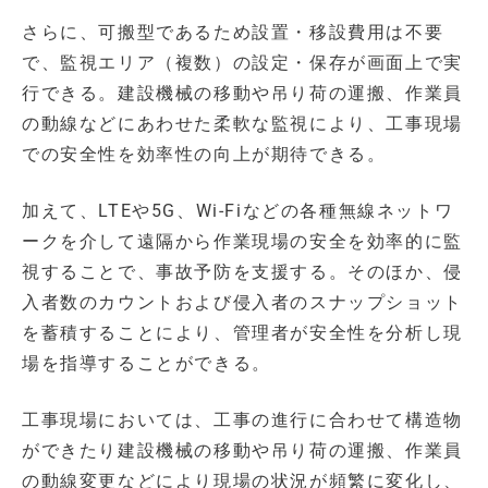
さらに、可搬型であるため設置・移設費用は不要
で、監視エリア（複数）の設定・保存が画面上で実
行できる。建設機械の移動や吊り荷の運搬、作業員
の動線などにあわせた柔軟な監視により、工事現場
での安全性を効率性の向上が期待できる。
加えて、LTEや5G、Wi-Fiなどの各種無線ネットワ
ークを介して遠隔から作業現場の安全を効率的に監
視することで、事故予防を支援する。そのほか、侵
入者数のカウントおよび侵入者のスナップショット
を蓄積することにより、管理者が安全性を分析し現
場を指導することができる。
工事現場においては、工事の進行に合わせて構造物
ができたり建設機械の移動や吊り荷の運搬、作業員
の動線変更などにより現場の状況が頻繁に変化し、