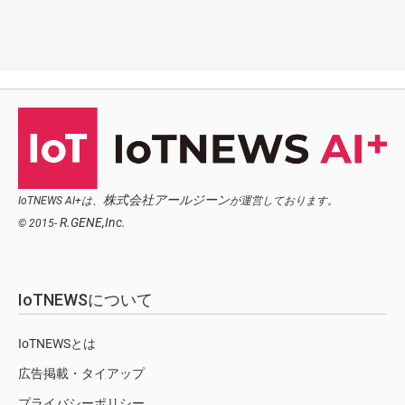
株式会社アールジーン
IoTNEWS AI+は、
が運営しております。
R.GENE,Inc.
© 2015-
IoTNEWSについて
IoTNEWSとは
広告掲載・タイアップ
プライバシーポリシー