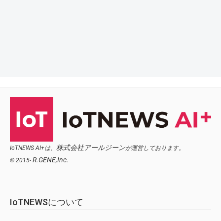
株式会社アールジーン
IoTNEWS AI+は、
が運営しております。
R.GENE,Inc.
© 2015-
IoTNEWSについて