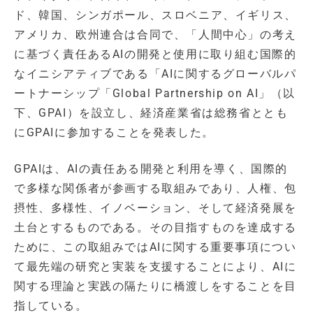
ド、韓国、シンガポール、スロベニア、イギリス、
アメリカ、欧州連合は合同で、「人間中心」の考え
に基づく責任あるAIの開発と使用に取り組む国際的
なイニシアティブである「AIに関するグローバルパ
ートナーシップ「Global Partnership on AI」（以
下、GPAI）を設立し、経済産業省は総務省ととも
にGPAIに参加することを発表した。
GPAIは、AIの責任ある開発と利用を導く、国際的
で多様な関係者が参画する取組みであり、人権、包
摂性、多様性、イノベーション、そして経済発展を
土台とするものである。その目指すものを達成する
ために、この取組みではAIに関する重要事項につい
て最先端の研究と実装を支援することにより、AIに
関する理論と実践の隔たりに橋渡しをすることを目
指している。