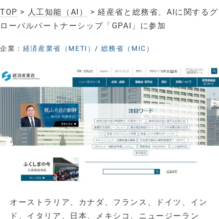
TOP
>
人工知能（AI）
> 経産省と総務省、AIに関するグ
ローバルパートナーシップ「GPAI」に参加
企業：
経済産業省（METI）
/
総務省（MIC）
オーストラリア、カナダ、フランス、ドイツ、イン
ド、イタリア、日本、メキシコ、ニュージーラン