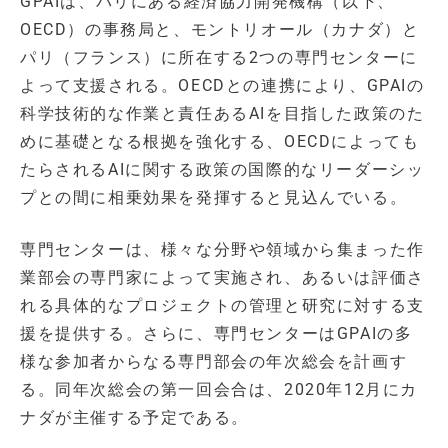
GPAIは、パリにある経済協力開発機構（以下、
OECD）の事務局と、モントリオール（カナダ）と
パリ（フランス）に所在する2つの専門センターに
よって支援される。OECDとの連携により、GPAIの
科学技術的な作業と責任あるAIを目指した政策のた
めに基礎となる根拠を強化する、OECDによっても
たらされるAIに関する政策の国際的なリーダーシッ
プとの間に相乗効果を発揮すると見込んでいる。
専門センターは、様々な分野や領域から集まった作
業部会の専門家によって実施され、あるいは評価さ
れる具体的なプロジェクトの管理と研究に対する支
援を提供する。さらに、専門センターはGPAIの多
様な参加者からなる専門部会の年次総会を計画す
る。同年次総会の第一回会合は、2020年12月にカ
ナダが主催する予定である。