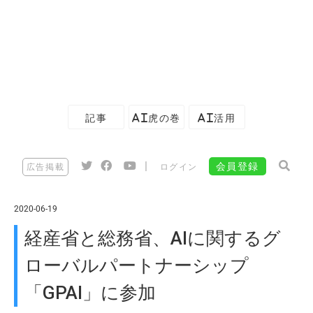
記事
AI虎の巻
AI活用
|
会員登録
広告掲載
ログイン
2020-06-19
経産省と総務省、AIに関するグ
ローバルパートナーシップ
「GPAI」に参加