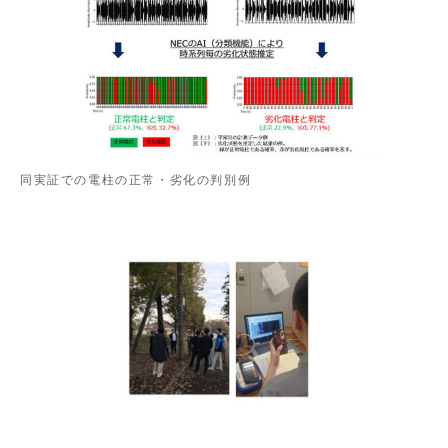
同実証での電柱の正常・劣化の判別例