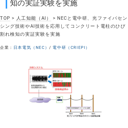
知の実証実験を実施
TOP
>
人工知能（AI）
> NECと電中研、光ファイバセン
シング技術やAI技術を応用してコンクリート電柱のひび
割れ検知の実証実験を実施
企業：
日本電気（NEC）
/
電中研（CRIEPI）