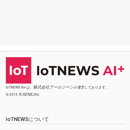
株式会社アールジーン
IoTNEWS AI+は、
が運営しております。
R.GENE,Inc.
© 2015-
IoTNEWSについて