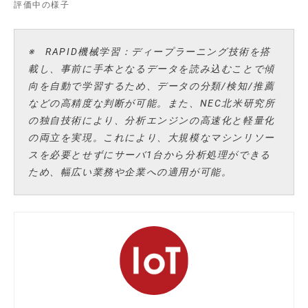
評価中の様子
※ RAPID機械学習：ディープラーニング技術を搭
載し、事前に手本となるデータを読み込むことで傾
向を自動で学習するため、データの分類/検知/推薦
などの高精度な判断が可能。また、NEC北米研究所
の独自技術により、分析エンジンの高速化と軽量化
の両立を実現。これにより、大規模なマシンリソー
スを必要とせずにサーバ1台から分析処理ができる
ため、幅広い業務や企業への適用が可能。