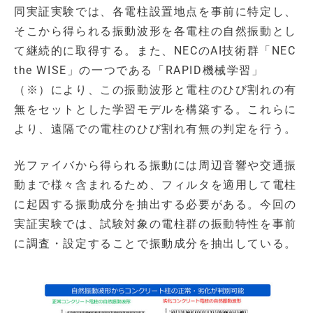
同実証実験では、各電柱設置地点を事前に特定し、
そこから得られる振動波形を各電柱の自然振動とし
て継続的に取得する。また、NECのAI技術群「NEC
the WISE」の一つである「RAPID機械学習」
（※）により、この振動波形と電柱のひび割れの有
無をセットとした学習モデルを構築する。これらに
より、遠隔での電柱のひび割れ有無の判定を行う。
光ファイバから得られる振動には周辺音響や交通振
動まで様々含まれるため、フィルタを適用して電柱
に起因する振動成分を抽出する必要がある。今回の
実証実験では、試験対象の電柱群の振動特性を事前
に調査・設定することで振動成分を抽出している。