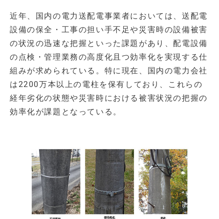
近年、国内の電力送配電事業者においては、送配電
設備の保全・工事の担い手不足や災害時の設備被害
の状況の迅速な把握といった課題があり、配電設備
の点検・管理業務の高度化且つ効率化を実現する仕
組みが求められている。特に現在、国内の電力会社
は2200万本以上の電柱を保有しており、これらの
経年劣化の状態や災害時における被害状況の把握の
効率化が課題となっている。