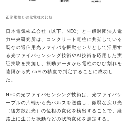
正常電柱と劣化電柱の比較
日本電気株式会社（以下、NEC）と一般財団法人電
力中央研究所は、コンクリート電柱に共架している
既存の通信用光ファイバを振動センサとして活用す
る光ファイバセンシング技術やAI技術を応用した実
証実験を実施し、振動データから電柱のひび割れを
遠隔から約75％の精度で判定することに成功し
た。
NECの光ファイバセンシング技術は、光ファイバケ
ーブルの片端から光パルスを送信し、微弱な戻り光
（後方散乱光）の位相の変化を検出することで、経
路上に生じた振動などの状態変化を測定する。