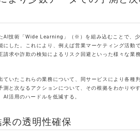
技術「Wide Learning」（※）を組み込むことで、
能にした。これにより、例えば営業マーケティング活動
正請求や詐欺の検知によるリスク回避といった様々な業
出ていたこれらの業務について、同サービスにより各種
グ予測と次なるアクションについて、その根拠をわかりや
、AI活用のハードルを低減する。
結果の透明性確保