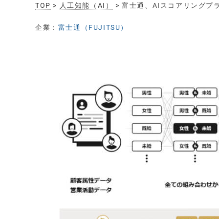
TOP
>
人工知能（AI）
> 富士通、AIスコアリングプラッ
企業：
富士通（FUJITSU）