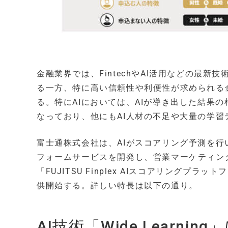
金融業界では、FintechやAI活用などの最
る一方、特に高い信頼性や利便性が求められる
る。特にAIにおいては、AIが導き出した結果
なっており、他にもAI人材の不足や大量の学
富士通株式会社は、AIがスコアリング予測を行
フォームサービスを開発し、営業マーケティン
「FUJITSU Finplex AIスコアリングプラット
供開始する。詳しい特長は以下の通り。
AI技術「Wide Lear