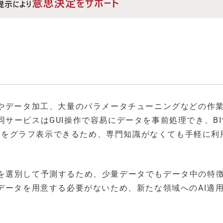
グやデータ加工、大量のパラメータチューニングなどの作
サービスはGUI操作で容易にデータを事前処理でき、BI
測結果をグラフ表示できるため、専門知識がなくても手軽に利
を選別して予測するため、少量データでもデータ中の特
データを用意する必要がないため、新たな領域へのAI適