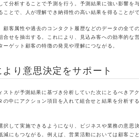
して分析することで予測を行う。予測結果に強い影響を
ることで、人が理解でき納得性の高い結果を得ることが
、顧客属性や過去のコンタクト履歴などのデータの全て
組合せを抽出する。これにより、見込み客への効率的な
ターゲット顧客の特徴の発見や理解につながる。
により意思決定をサポート
ティストが予測結果に基づき分析していた次にとるべきア
ータの中にアクション項目を入れて組合せと結果を分析す
。
選択して実施できるようになり、ビジネスや業務の意思
低減にもつながる。例えば、営業活動においては顧客ご