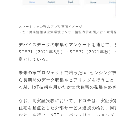
スマートフォンWebアプリ画面イメージ
（左：健康情報や空気環境センサー情報表示画面／右：家電
デバイスデータの収集やアンケートを通じて、
STEP1（2021年5月）・STEP2（2021
定としている。
未来の家プロジェクトで培ったIoTセンシン
ら長期間のデータ収集やヒアリングを行うこと
るAI、IoT技術を用いた次世代住宅の発展をめ
なお、同実証実験において、ドコモは、実証実
住宅を起点とした外部サービス連携の検討、同
など）を行い、NTTアーバンソリューション