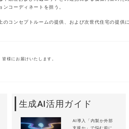
ションコーディネートを担う。
坂上のコンセプトルームの提供、および次世代住宅の提供
し、皆様にお届けいたします。
生成AI活用ガイド
AI導入「内製か外部
支援か」で悩む前に