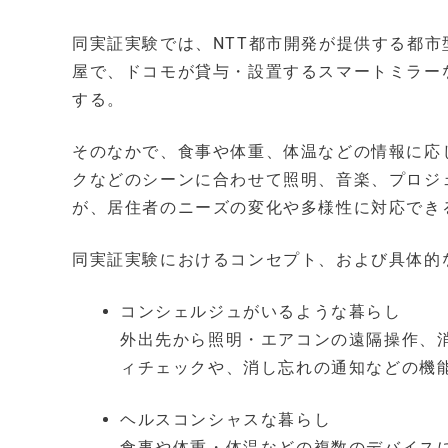
同実証実験では、NTT都市開発が提供する都市型賃
屋で、ドコモが貸与・設置するスマートミラーな
する。
そのなかで、食事や体重、体温などの情報に応
クなどのシーンに合わせて照明、音楽、プロジ
が、居住者のニーズの変化や多様性に対応でき
同実証実験におけるコンセプト、および具体的
コンシェルジュがいるような暮らし
外出先から照明・エアコンの遠隔操作、
ィチェックや、消し忘れの通知などの機
ヘルスコンシャスな暮らし
食事や体重・体温などの複数のデバイスに