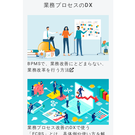
業務プロセスのDX
BPMSで、業務改善にとどまらない、
業務改革を行う方法
業務プロセス改善のDXで使う
「ECRS」とは、具体例や使い方を解