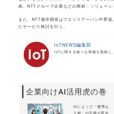
画、NTTグループ企業などの商材・ソリュー
また、NTT都市開発はウエリスアーバン中野
たサービス検討を行う。
IoTNEWS編集部
IoTに関する様々な情報を取材
企業向けAI活用虎の巻
AIによって「優秀な
人材」の定義が変化