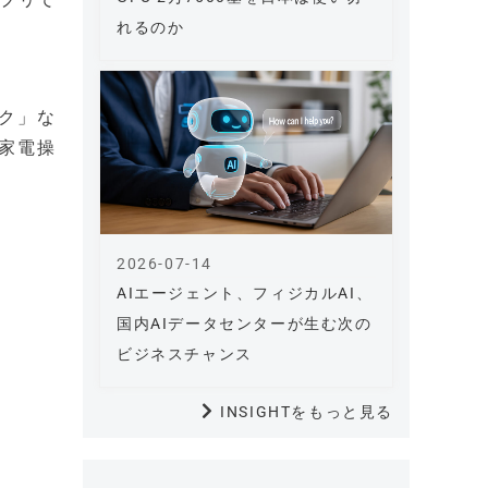
れるのか
ク」な
家電操
2026-07-14
AIエージェント、フィジカルAI、
国内AIデータセンターが生む次の
ビジネスチャンス
INSIGHTをもっと見る