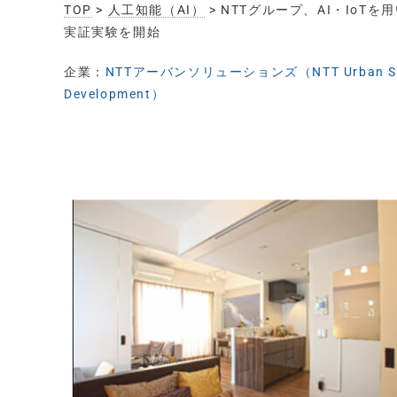
TOP
>
人工知能（AI）
> NTTグループ、AI・Io
実証実験を開始
企業：
NTTアーバンソリューションズ（NTT Urban Sol
Development）