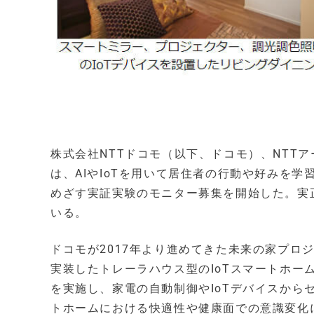
株式会社NTTドコモ（以下、ドコモ）、NTT
は、AIやIoTを用いて居住者の行動や好みを
めざす実証実験のモニター募集を開始した。実正実
いる。
ドコモが2017年より進めてきた未来の家プロ
実装したトレーラハウス型のIoTスマートホー
を実施し、家電の自動制御やIoTデバイスか
トホームにおける快適性や健康面での意識変化