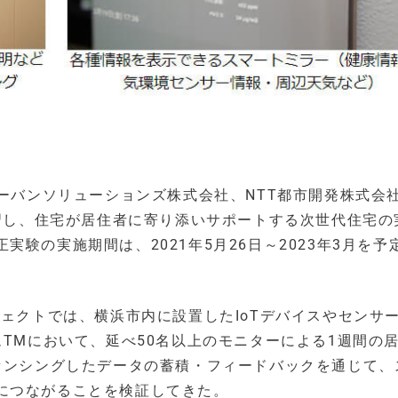
アーバンソリューションズ株式会社、NTT都市開発株式会
学習し、住宅が居住者に寄り添いサポートする次世代住宅の
験の実施期間は、2021年5月26日～2023年3月を予
ジェクトでは、横浜市内に設置したIoTデバイスやセンサ
ムTMにおいて、延べ50名以上のモニターによる1週間の
らセンシングしたデータの蓄積・フィードバックを通じて、
につながることを検証してきた。