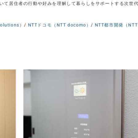
Tを用いて居住者の行動や好みを理解して暮らしをサポートする次世
utions）
/
NTTドコモ（NTT docomo）
/
NTT都市開発（NTT 