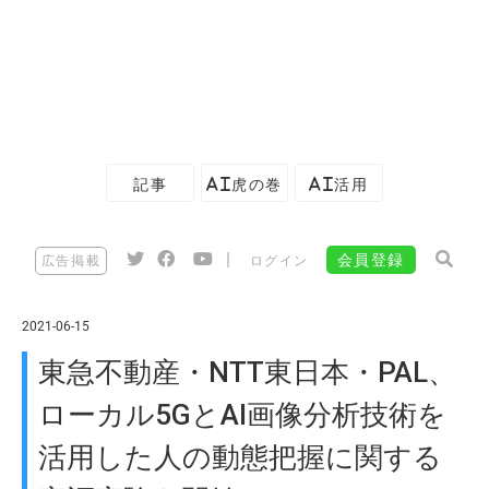
記事
AI虎の巻
AI活用
|
会員登録
広告掲載
ログイン
2021-06-15
東急不動産・NTT東日本・PAL、
ローカル5GとAI画像分析技術を
活用した人の動態把握に関する