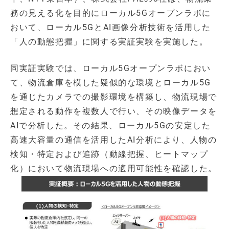
務の見える化を目的にローカル5Gオープンラボに
おいて、ローカル5GとAI画像分析技術を活用した
「人の動態把握」に関する実証実験を実施した。
同実証実験では、ローカル5Gオープンラボにおい
て、物流倉庫を模した疑似的な環境とローカル5G
を通じたカメラでの撮影環境を構築し、物流現場で
想定される動作を複数人で行い、その映像データを
AIで分析した。その結果、ローカル5Gの安定した
高速大容量の通信を活用したAI分析により、人物の
検知・特定および追跡（動線把握、ヒートマップ
化）において物流現場への適用可能性を確認した。