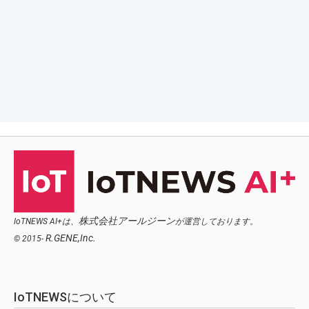
株式会社アールジーン
IoTNEWS AI+は、
が運営しております。
R.GENE,Inc.
© 2015-
IoTNEWSについて