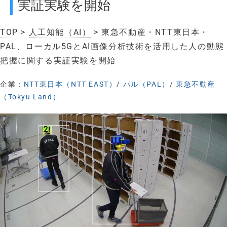
実証実験を開始
TOP
>
人工知能（AI）
> 東急不動産・NTT東日本・
PAL、ローカル5GとAI画像分析技術を活用した人の動態
把握に関する実証実験を開始
企業：
NTT東日本（NTT EAST）
/
パル（PAL）
/
東急不動産
（Tokyu Land）