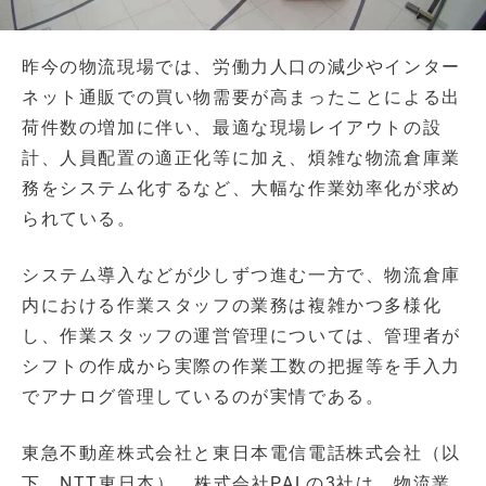
昨今の物流現場では、労働力人口の減少やインター
ネット通販での買い物需要が高まったことによる出
荷件数の増加に伴い、最適な現場レイアウトの設
計、人員配置の適正化等に加え、煩雑な物流倉庫業
務をシステム化するなど、大幅な作業効率化が求め
られている。
システム導入などが少しずつ進む一方で、物流倉庫
内における作業スタッフの業務は複雑かつ多様化
し、作業スタッフの運営管理については、管理者が
シフトの作成から実際の作業工数の把握等を手入力
でアナログ管理しているのが実情である。
東急不動産株式会社と東日本電信電話株式会社（以
下、NTT東日本）、株式会社PALの3社は、物流業