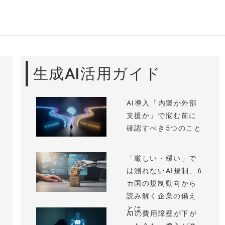
生成AI活用ガイド
AI導入「内製か外部
支援か」で悩む前に
確認すべき5つのこと
「厳しい・緩い」で
は測れないAI規制、6
カ国の規制動向から
読み解く企業の備え
とは
AIの費用障壁が下が