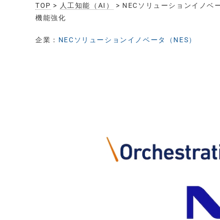
TOP
>
人工知能（AI）
> NECソリューションイノベ
機能強化
企業：
NECソリューションイノベータ（NES）