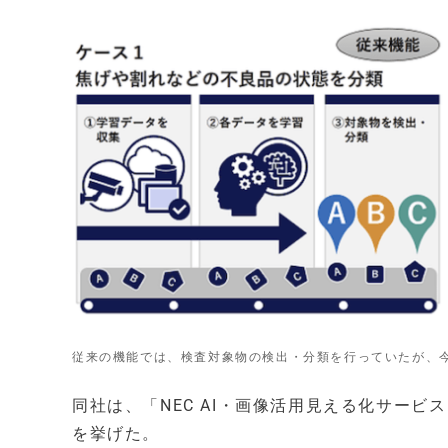
従来の機能では、検査対象物の検出・分類を行っていたが、
同社は、「NEC AI・画像活用見える化サービ
を挙げた。