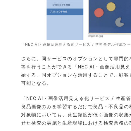
「NEC AI・画像活用見える化サービス / 学習モデル作成
さらに、同サービスのオプションとして専門的
等を行うことができる「NEC AI・画像活用見
始する。同オプションを活用することで、顧客
可能となる。
「NEC AI・画像活用見える化サービス / 
良品画像のみを学習するだけで良品・不良品の
対象物においても、発生頻度が低く画像の収集
せた検査の実施と生産現場における検査業務の