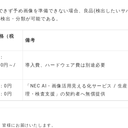
できず予め画像を準備できない場合、良品(検出したいサ
の検出・分類が可能である。
格（税
備考
：
00円～/
導入費、ハードウェア費は別途必要
費：0円
「NEC AI・画像活用見える化サービス / 生
：0円
理・検査支援」の契約者へ無償提供
し、皆様にお届けいたします。