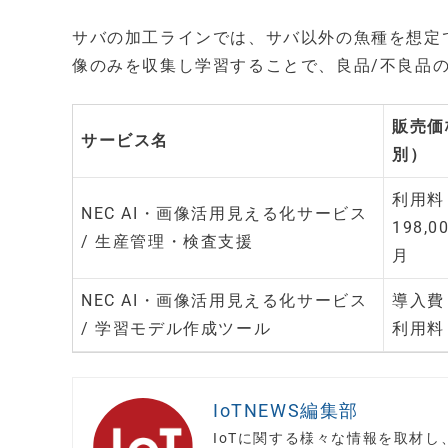
サバの加工ラインでは、サバ以外の魚種を想定
像のみを収集し学習することで、良品/不良品
販売価
サービス名
別）
利用料
NEC AI・画像活用見える化サービス
198,0
/ 生産管理・検査支援
月
NEC AI・画像活用見える化サービス
導入
/ 学習モデル作成ツール
利用料
IoTNEWS編集部
IoTに関する様々な情報を取材