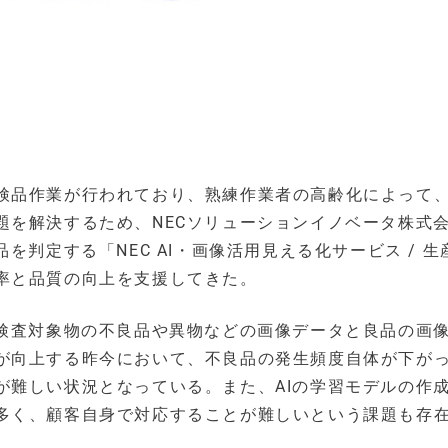
検品作業が行われており、熟練作業者の高齢化によって
題を解決するため、NECソリューションイノベータ株式
を判定する「NEC AI・画像活用見える化サービス / 生
率と品質の向上を支援してきた。
、検査対象物の不良品や異物などの画像データと良品の画
が向上する昨今において、不良品の発生頻度自体が下が
が難しい状況となっている。また、AIの学習モデルの作
多く、顧客自身で対応することが難しいという課題も存