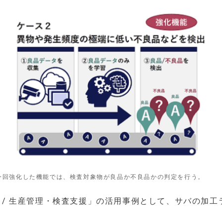
今回強化した機能では、検査対象物が良品か不良品かの判定を行う。
ス / 生産管理・検査支援」の活用事例として、サバの加工