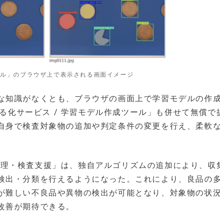
ツール」のブラウザ上で表示される画面イメージ
な知識がなくとも、ブラウザの画面上で学習モデルの作
える化サービス / 学習モデル作成ツール」も併せて無償で
自身で検査対象物の追加や判定条件の変更を行え、柔軟
生産管理・検査支援」は、独自アルゴリズムの追加により、収
検出・分類を行えるようになった。これにより、良品の
が難しい不良品や異物の検出が可能となり、対象物の状
改善が期待できる。