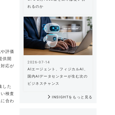
れるのか
成や評価
提供開
2026-07-14
な対応が
AIエージェント、フィジカルAI、
国内AIデータセンターが生む次の
ビジネスチャンス
集した
多い検査
INSIGHTをもっと見る
況に合わ