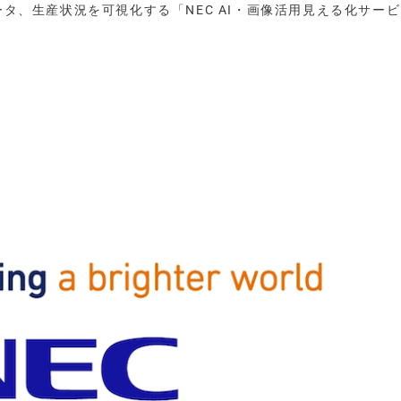
ータ、生産状況を可視化する「NEC AI・画像活用見える化サー