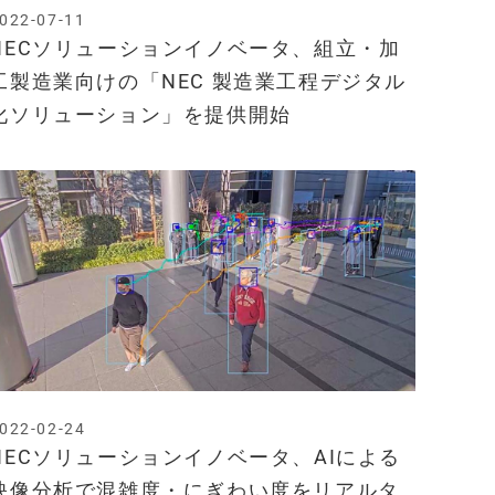
022-07-11
NECソリューションイノベータ、組立・加
工製造業向けの「NEC 製造業工程デジタル
化ソリューション」を提供開始
022-02-24
NECソリューションイノベータ、AIによる
映像分析で混雑度・にぎわい度をリアルタ