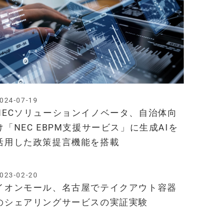
024-07-19
NECソリューションイノベータ、自治体向
け「NEC EBPM支援サービス」に生成AIを
活用した政策提言機能を搭載
023-02-20
イオンモール、名古屋でテイクアウト容器
のシェアリングサービスの実証実験