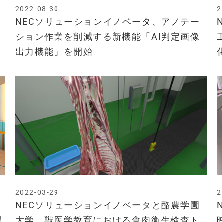
2022-08-30
2
NECソリューションイノベータ、アノテー
ション作業を削減する新機能「AI判定画像
出力機能」を開始
2022-03-29
2
NECソリューションイノベータと酪農学園
退
大学、獣医学教育における食肉衛生検査ト