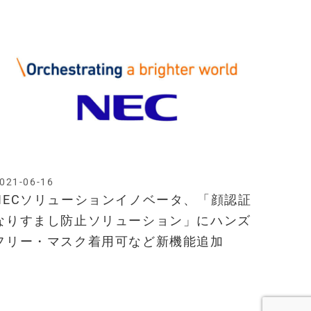
021-06-16
NECソリューションイノベータ、「顔認証
なりすまし防止ソリューション」にハンズ
フリー・マスク着用可など新機能追加