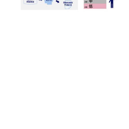
2021-04-21
NECソリューションイノベータ、自治体向
けの人事異動事務支援「NEC 人事異動AI
援ソリューション」の提供を開始
IoTN