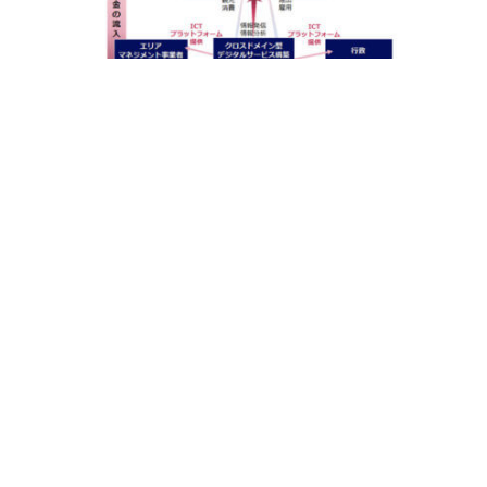
2021-04-16
NECソリューションイノベータ、「NEC ク
支
ロスドメイン型デジタルサービス構築プラ
ットフォーム キャッシュレスサービス」を
提供開始
EWSについて
産業別カテゴリー