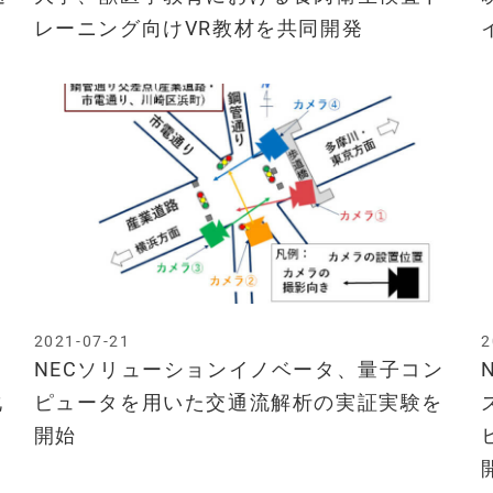
レーニング向けVR教材を共同開発
2021-07-21
2
NECソリューションイノベータ、量子コン
化
ピュータを用いた交通流解析の実証実験を
開始