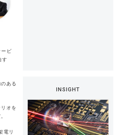
サービ
始す
納のある
INSIGHT
ナリオを
だ。
架電リ