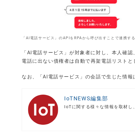
「AI電話サービス」のAPIをRPAから呼び出すことで連携す
「AI電話サービス」が対象者に対し、本人確認
電話に出ない債権者は自動で再架電話リストと
なお、「AI電話サービス」の会話で生じた情
IoTNEWS編集部
IoTに関する様々な情報を取材