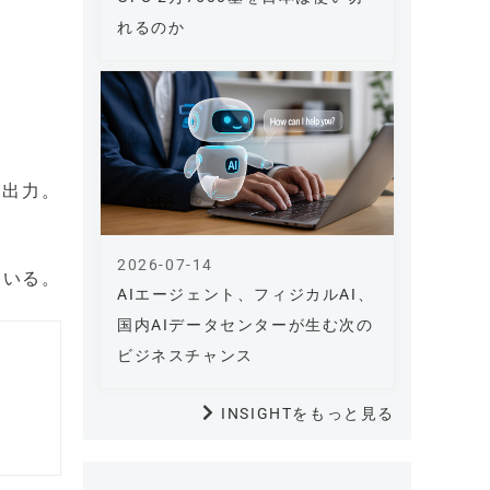
れるのか
て出力。
2026-07-14
ている。
AIエージェント、フィジカルAI、
国内AIデータセンターが生む次の
ビジネスチャンス
INSIGHTをもっと見る