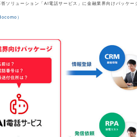
動応答ソリューション「AI電話サービス」に金融業界向けパッケー
docomo）