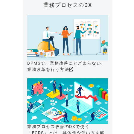
業務プロセスのDX
BPMSで、業務改善にとどまらない、
業務改革を行う方法
業務プロセス改善のDXで使う
「ECRS」とは、具体例や使い方を解