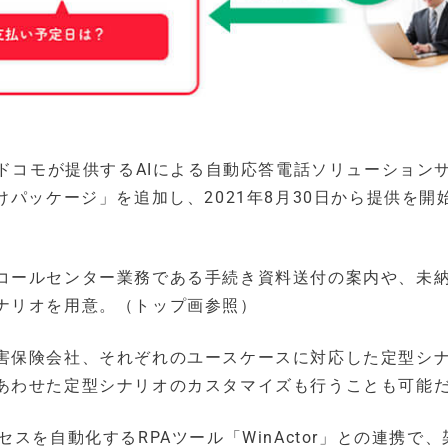
、ドコモが提供するAIによる自動応答電話ソリューション
パッケージ」を追加し、2021年8月30日から提供を開
コールセンター業務である手続き資料送付の案内や、未
ナリオを用意。（トップ画参照）
害保険会社、それぞれのユースケースに対応した定型シ
あわせた定型シナリオのカスタマイズも行うことも可能
スを自動化するRPAツール「WinActor」との連携で、