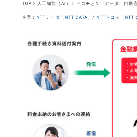
TOP
>
人工知能（AI）
> ドコモとNTTデータ、自
企業：
NTTデータ（NTT DATA）
/
NTTドコモ（NTT 