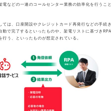
架電などの一連のコールセンター業務の効率化を行うこ
しては、口座開設やクレジットカード再発行などの手続
自動で完了するといったものや、架電リストに基づきRPA
を行う、といったものが想定されている。