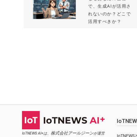
で、生成AIが活用さ
れないのか？どこで
活用すべきか？
IoTN
株式会社アールジーン
IoTNEWS AI+は、
が運営
IoTNEW