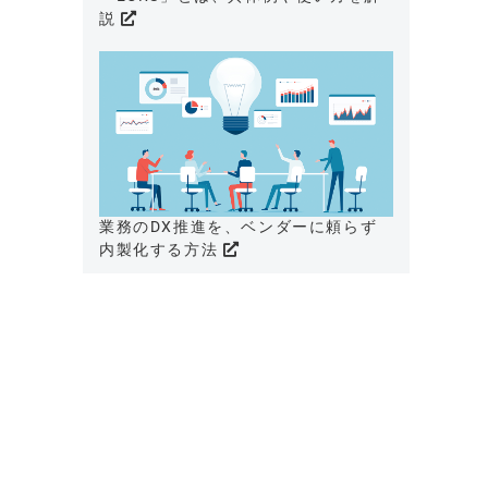
説
業務のDX推進を、ベンダーに頼らず
内製化する方法