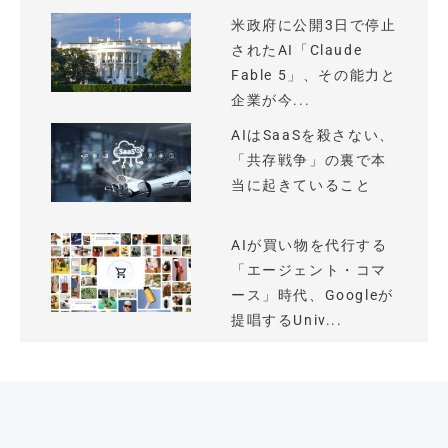
米政府に公開3日で停止
されたAI「Claude
Fable 5」、その能力と
企業が今...
AIはSaaSを殺さない、
「共存戦争」の裏で本
当に起きていること
AIが買い物を代行する
「エージェント・コマ
ース」時代、Googleが
提唱するUniv...