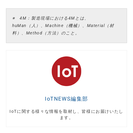
※ 4M：製造現場における4Mとは、
huMan（人）、Machine（機械）、Material（材
料）、Method（方法）のこと。
IoTNEWS編集部
IoTに関する様々な情報を取材し、皆様にお届けいたし
ます。