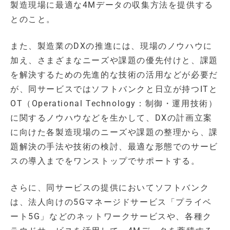
製造現場に最適な4Mデータの収集方法を提供する
とのこと。
また、製造業のDXの推進には、現場のノウハウに
加え、さまざまなニーズや課題の優先付けと、課題
を解決するための先進的な技術の活用などが必要だ
が、同サービスではソフトバンクと日立が持つITと
OT（Operational Technology：制御・運用技術）
に関するノウハウなどを生かして、DXの計画立案
に向けた各製造現場のニーズや課題の整理から、課
題解決の手法や技術の検討、最適な形態でのサービ
スの導入までをワンストップでサポートする。
さらに、同サービスの提供においてソフトバンク
は、法人向けの5Gマネージドサービス「プライベ
ート5G」などのネットワークサービスや、各種ク