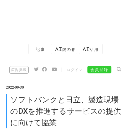
記事
AI虎の巻
AI活用
|
会員登録
広告掲載
ログイン
2022-09-30
ソフトバンクと日立、製造現場
のDXを推進するサービスの提供
に向けて協業