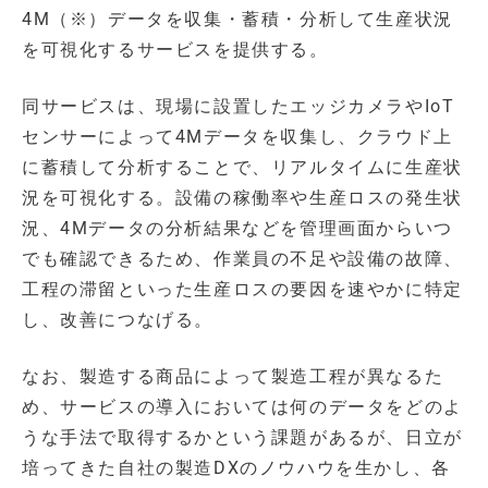
4M（※）データを収集・蓄積・分析して生産状況
を可視化するサービスを提供する。
同サービスは、現場に設置したエッジカメラやIoT
センサーによって4Mデータを収集し、クラウド上
に蓄積して分析することで、リアルタイムに生産状
況を可視化する。設備の稼働率や生産ロスの発生状
況、4Mデータの分析結果などを管理画面からいつ
でも確認できるため、作業員の不足や設備の故障、
工程の滞留といった生産ロスの要因を速やかに特定
し、改善につなげる。
なお、製造する商品によって製造工程が異なるた
め、サービスの導入においては何のデータをどのよ
うな手法で取得するかという課題があるが、日立が
培ってきた自社の製造DXのノウハウを生かし、各