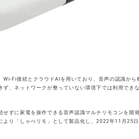
Wi-Fi接続とクラウドAIを用いており、音声の認識から
きず、ネットワークが整っていない環境下では利用でき
続せずに家電を操作できる音声認識マルチリモコンを開
より「しゃべリモ」として製品化し、2022年11月25