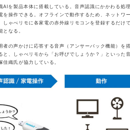
識AIを製品本体に搭載している。音声認識にかかわる処
電を操作できる。オフラインで動作するため、ネットワ
、しゃべリモに各家電の赤外線リモコンを登録するだけ
​となる。
用者の声かけに応答する音声（アンサーバック機能）を
ると、しゃべリモから「お呼びでしょうか？」といった
塚佳織氏が協力している。