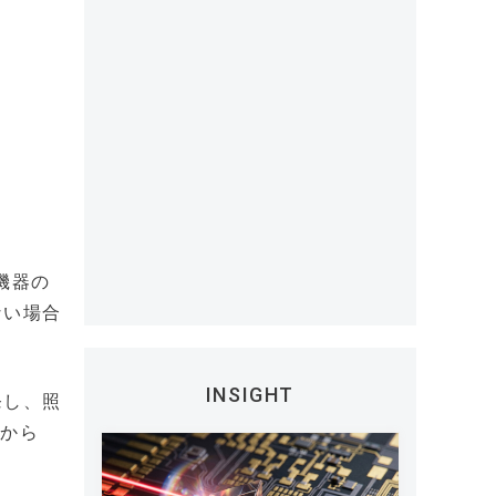
機器の
ない場合
INSIGHT
発し、照
日から