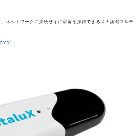
ス、ネットワークに接続せずに家電を操作できる音声認識マルチ
OYO）