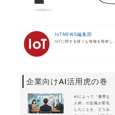
IoTNEWS編集部
IoTに関する様々な情報を取材
企業向けAI活用虎の巻
AIによって「優秀な
人材」の定義が変化
したことを、どうみ