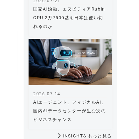
2026-07-21
国家AI始動、エヌビディアRubin
GPU 2万7500基を日本は使い切
れるのか
2026-07-14
AIエージェント、フィジカルAI、
国内AIデータセンターが生む次の
ビジネスチャンス
INSIGHTをもっと見る