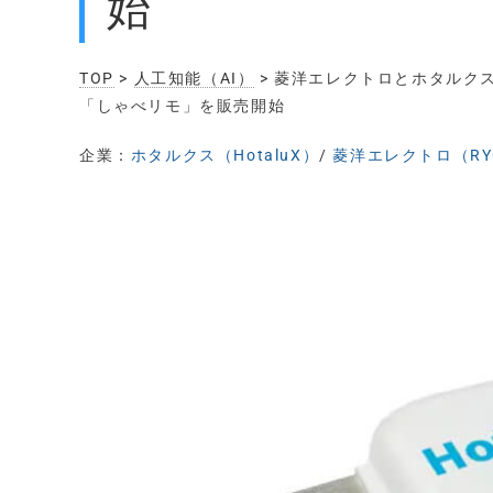
始
TOP
>
人工知能（AI）
> 菱洋エレクトロとホタルク
「しゃべリモ」を販売開始
企業：
ホタルクス（HotaluX）
/
菱洋エレクトロ（RY