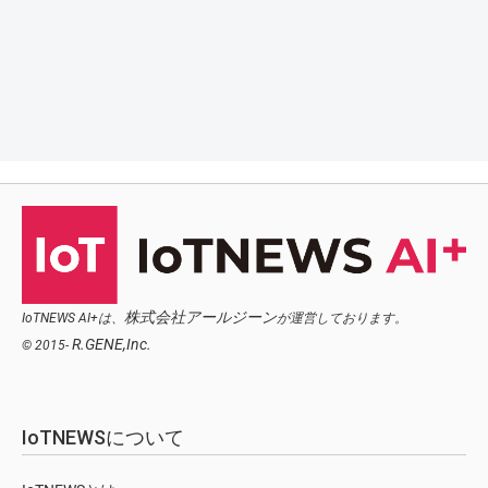
株式会社アールジーン
IoTNEWS AI+は、
が運営しております。
R.GENE,Inc.
© 2015-
IoTNEWSについて