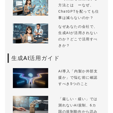
方法とは ーなぜ、
ChatGPTを配っても仕
事は減らないのか？
なぜあなたの会社で、
生成AIが活用されない
のか？どこで活用すべ
きか？
生成AI活用ガイド
AI導入「内製か外部支
援か」で悩む前に確認
すべき5つのこと
「厳しい・緩い」では
測れないAI規制、6カ
国の規制動向から読み