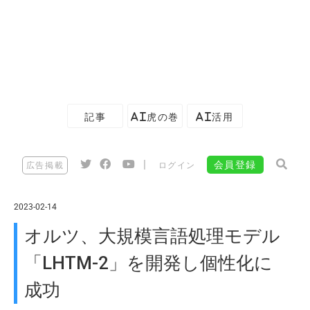
記事
AI虎の巻
AI活用
|
会員登録
広告掲載
ログイン
2023-02-14
オルツ、大規模言語処理モデル
「LHTM-2」を開発し個性化に
成功