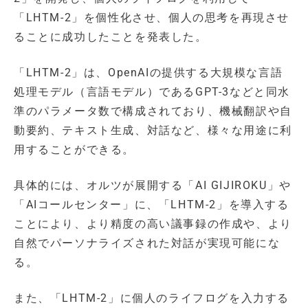
「LHTM-2」を個性化させ、個人の思考を再現させ
ることに成功したことを発表した。
「LHTM-2」は、OpenAIの提供する大規模な言語
処理モデル（言語モデル）であるGPT-3などと同水
準のパラメータ数で構成されており、機械翻訳や自
動要約、テキスト生成、対話など、様々な用途に利
用することができる。
具体的には、オルツが展開する「AI GIJIROKU」や
「AIコールセンター」に、「LHTM-2」を導入する
ことにより、より精度の高い議事録の作成や、より
自然でパーソナライズされた対話が実現可能にな
る。
また、「LHTM-2」に個人のライフログを入力する