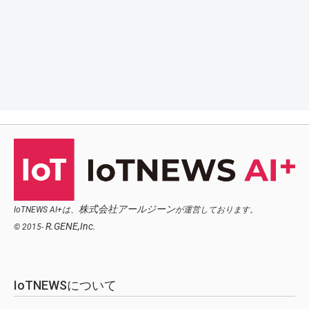
株式会社アールジーン
IoTNEWS AI+は、
が運営しております。
R.GENE,Inc.
© 2015-
IoTNEWSについて