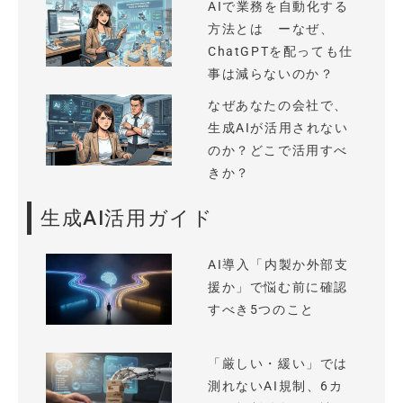
AIで業務を自動化する
方法とは ーなぜ、
ChatGPTを配っても仕
事は減らないのか？
なぜあなたの会社で、
生成AIが活用されない
のか？どこで活用すべ
きか？
生成AI活用ガイド
AI導入「内製か外部支
援か」で悩む前に確認
すべき5つのこと
「厳しい・緩い」では
測れないAI規制、6カ