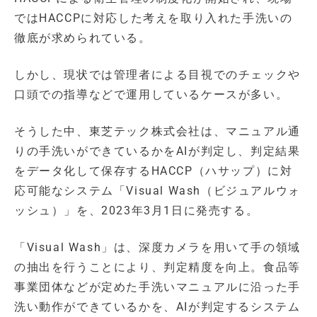
ではHACCPに対応した考えを取り入れた手洗いの
徹底が求められている。
しかし、現状では管理者による目視でのチェックや
口頭での指導などで運用しているケースが多い。
そうした中、東芝テック株式会社は、マニュアル通
りの手洗いができているかをAIが判定し、判定結果
をデータ化して保存するHACCP（ハサップ）に対
応可能なシステム「Visual Wash（ビジュアルウォ
ッシュ）」を、2023年3月1日に発売する。
「Visual Wash」は、深度カメラを用いて手の領域
の抽出を行うことにより、判定精度を向上。食品等
事業団体などが定めた手洗いマニュアルに沿った手
洗い動作ができているかを、AIが判定するシステム