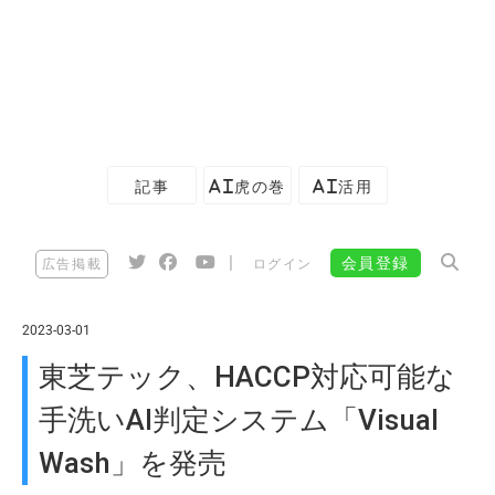
記事
AI虎の巻
AI活用
|
会員登録
広告掲載
ログイン
2023-03-01
東芝テック、HACCP対応可能な
手洗いAI判定システム「Visual
Wash」を発売