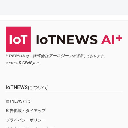
株式会社アールジーン
IoTNEWS AI+は、
が運営しております。
R.GENE,Inc.
© 2015-
IoTNEWSについて
IoTNEWSとは
広告掲載・タイアップ
プライバシーポリシー