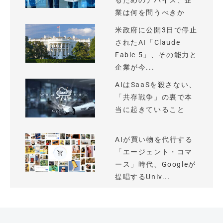
るためのデバイス、企
業は何を問うべきか
米政府に公開3日で停止
されたAI「Claude
Fable 5」、その能力と
企業が今...
AIはSaaSを殺さない、
「共存戦争」の裏で本
当に起きていること
AIが買い物を代行する
「エージェント・コマ
ース」時代、Googleが
提唱するUniv...