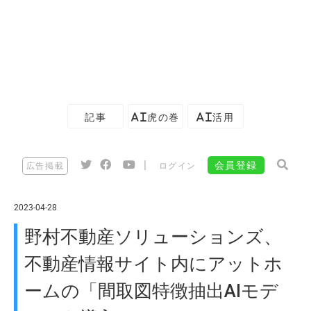
記事
AI虎の巻
AI活用
|
会員登録
広告掲載
ログイン
2023-04-28
野村不動産ソリューションズ、
不動産情報サイト内にアットホ
ームの「間取図特徴抽出AIモデ