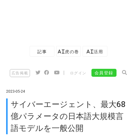
記事
AI虎の巻
AI活用
|
会員登録
広告掲載
ログイン
2023-05-24
サイバーエージェント、最大68
億パラメータの日本語大規模言
語モデルを一般公開