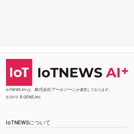
株式会社アールジーン
IoTNEWS AI+は、
が運営しております。
R.GENE,Inc.
© 2015-
IoTNEWSについて