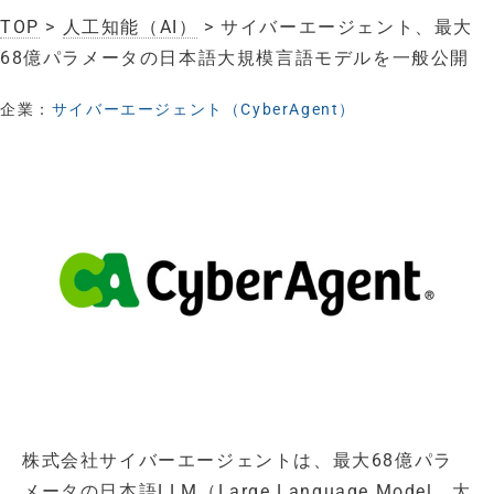
TOP
>
人工知能（AI）
> サイバーエージェント、最大
68億パラメータの日本語大規模言語モデルを一般公開
企業：
サイバーエージェント（CyberAgent）
株式会社サイバーエージェントは、最大68億パラ
メータの日本語LLM（Large Language Model、大