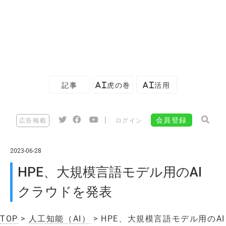
記事
AI虎の巻
AI活用
|
会員登録
広告掲載
ログイン
2023-06-28
HPE、大規模言語モデル用のAI
クラウドを発表
TOP
>
人工知能（AI）
> HPE、大規模言語モデル用のAI