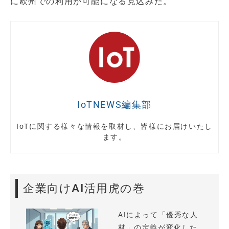
に欧州での利用が可能になる見込みだ。
IoTNEWS編集部
IoTに関する様々な情報を取材し、皆様にお届けいたし
ます。
企業向けAI活用虎の巻
AIによって「優秀な人
材」の定義が変化した