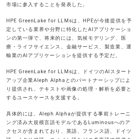
市場に参入することを発表した。
HPE GreenLake for LLMsは、HPEが今後提供を予
定している業界や分野に特化したAIアプリケーショ
ンの第一弾で、将来的には、気候モデリング、医
療・ライフサイエンス、金融サービス、製造業、運
輸業のAIアプリケーションを提供する予定だ。
HPE GreenLake for LLMsは、ドイツのAIスタート
アップ企業Aleph Alphaとのパートナーシップによ
り提供され、テキストや画像の処理・解析を必要と
するユースケースを支援する。
具体的には、Aleph Alphaが提供する事前トレーニ
ング済み大規模言語モデルであるLuminousへのア
クセスが含まれており、英語、フランス語、ドイツ