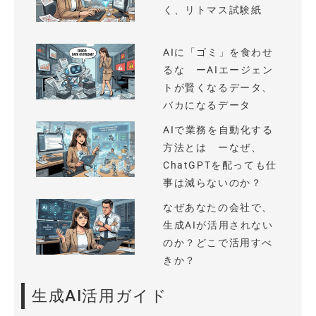
く、リトマス試験紙
AIに「ゴミ」を食わせ
るな ーAIエージェン
トが賢くなるデータ、
バカになるデータ
AIで業務を自動化する
方法とは ーなぜ、
ChatGPTを配っても仕
事は減らないのか？
なぜあなたの会社で、
生成AIが活用されない
のか？どこで活用すべ
きか？
生成AI活用ガイド