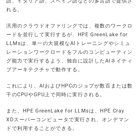
語、イタリア語、スペイン語などの多言語で提供さ
れる。
汎用のクラウドオファリングでは、複数のワークロ
ードを並行して実行するが、HPE GreenLake for
LLMsは、単一の大規模なAIトレーニングやシミュ
レーションワークロードをフルのコンピューティン
グ能力で実行するよう、独自に設計したAIネイティ
ブアーキテクチャで動作する。
これにより、AIおよびHPCのジョブが数百または数
千のCPUやGPU上で同時に実行される。
また、HPE GreenLake for LLMsは、HPE Cray
XDスーパーコンピュータで実行され、オンデマン
ドで利用することができる。