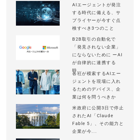
AIエージェントが発注
する時代に備える、サ
プライヤーが今すぐ点
検すべき3つのこと
B2B取引の自動化で
「発見されない企業」
にならないために ーAI
が自律的に連携する
時...
各社が模索するAIエー
ジェントを現場に入れ
るためのデバイス、企
業は何を問うべきか
米政府に公開3日で停止
されたAI「Claude
Fable 5」、その能力と
企業が今...