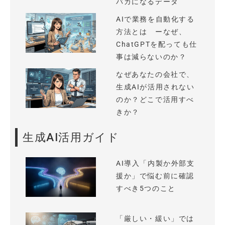
バカになるデータ
AIで業務を自動化する
方法とは ーなぜ、
ChatGPTを配っても仕
事は減らないのか？
なぜあなたの会社で、
生成AIが活用されない
のか？どこで活用すべ
きか？
生成AI活用ガイド
AI導入「内製か外部支
援か」で悩む前に確認
すべき5つのこと
「厳しい・緩い」では