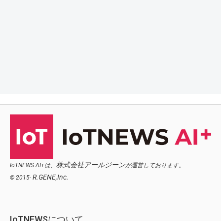
株式会社アールジーン
IoTNEWS AI+は、
が運営しております。
R.GENE,Inc.
© 2015-
IoTNEWSについて