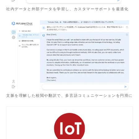
社内データと外部データを学習し、カスタマーサポートを最適化
文脈を理解した校閲や翻訳で、多言語コミュニケーションを円滑に