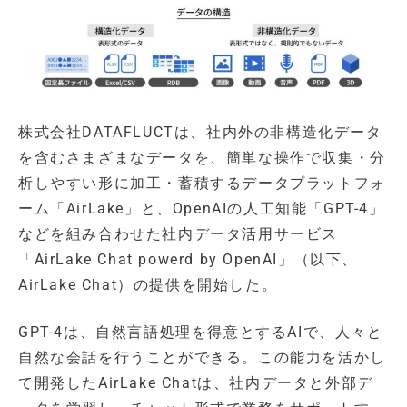
株式会社DATAFLUCTは、社内外の非構造化データ
を含むさまざまなデータを、簡単な操作で収集・分
析しやすい形に加工・蓄積するデータプラットフォ
ーム「AirLake」と、OpenAIの人工知能「GPT-4」
などを組み合わせた社内データ活用サービス
「AirLake Chat powerd by OpenAI」（以下、
AirLake Chat）の提供を開始した。
GPT-4は、自然言語処理を得意とするAIで、人々と
自然な会話を行うことができる。この能力を活かし
て開発したAirLake Chatは、社内データと外部デ