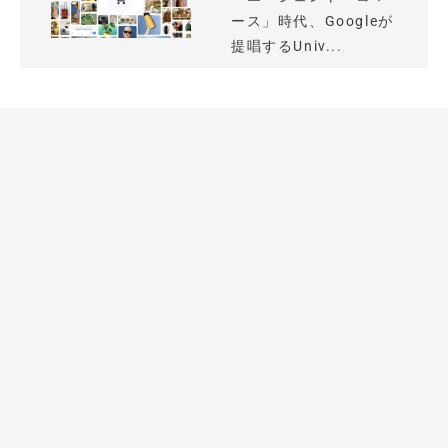
ース」時代、Googleが
提唱するUniv...