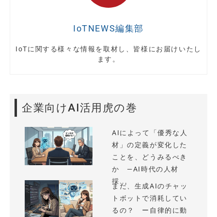
IoTNEWS編集部
IoTに関する様々な情報を取材し、皆様にお届けいたし
ます。
企業向けAI活用虎の巻
AIによって「優秀な人
材」の定義が変化した
ことを、どうみるべき
か —AI時代の人材
採...
まだ、生成AIのチャッ
トボットで消耗してい
るの？ ー自律的に動