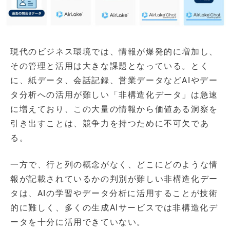
現代のビジネス環境では、情報が爆発的に増加し、
その管理と活用は大きな課題となっている。とく
に、紙データ、会話記録、営業データなどAIやデー
タ分析への活用が難しい「非構造化データ」は急速
に増えており、この大量の情報から価値ある洞察を
引き出すことは、競争力を持つために不可欠であ
る。
一方で、行と列の概念がなく、どこにどのような情
報が記載されているかの判別が難しい非構造化デー
タは、AIの学習やデータ分析に活用することが技術
的に難しく、多くの生成AIサービスでは非構造化デ
ータを十分に活用できていない。