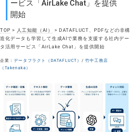
ービス「AirLake Chat」を提供
開始
TOP
>
人工知能（AI）
> DATAFLUCT、PDFなどの非構
造化データも学習して生成AIで業務を支援する社内デー
タ活用サービス「AirLake Chat」を提供開始
企業：
データフラクト（DATAFLUCT）
/
竹中工務店
（Takenaka）