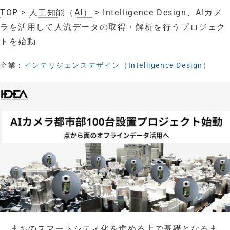
TOP
>
人工知能（AI）
> Intelligence Design、AIカメ
ラを活用して人流データの取得・解析を行うプロジェク
トを始動
企業：
インテリジェンスデザイン（Intelligence Design）
まちのスマートシティ化を進める上で基礎となるま