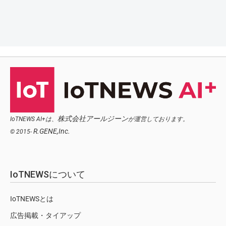
株式会社アールジーン
IoTNEWS AI+は、
が運営しております。
R.GENE,Inc.
© 2015-
IoTNEWSについて
IoTNEWSとは
広告掲載・タイアップ