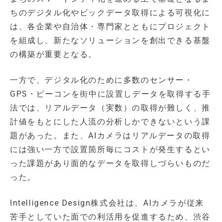
ちのデジタル化やビックデータ取得による可視化に
は、各企業や自治体・専門家とともにプロジェクト
を組成し、新たなソリューションを創出できる基盤
の構築が重要となる。
一方で、デジタル化のために多数のセンサー・
GPS・ビーコンを街中に設置しデータを取得する手
法では、リアルデータ（実数）の取得が難しく、推
計値をもとにした人流の分析しかできないという課
題があった。また、AIカメラはリアルデータの取得
には強い一方で設置箇所毎にコストが発生するとい
った課題があり面的なデータを取得しづらいものだ
った。
Intelligence Design株式会社は、AIカメラが従来
苦手としていた面での利活用を促進するため、渋谷