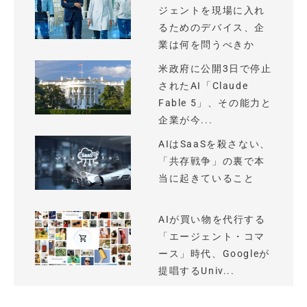
ジェントを現場に入れ
るためのデバイス、企
業は何を問うべきか
米政府に公開3日で停止
されたAI「Claude
Fable 5」、その能力と
企業が今...
AIはSaaSを殺さない、
「共存戦争」の裏で本
当に起きていること
AIが買い物を代行する
「エージェント・コマ
ース」時代、Googleが
提唱するUniv...