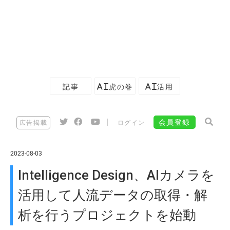
記事
AI虎の巻
AI活用
|
会員登録
広告掲載
ログイン
2023-08-03
Intelligence Design、AIカメラを
活用して人流データの取得・解
析を行うプロジェクトを始動