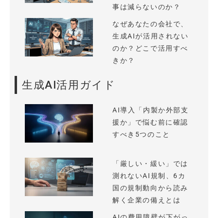
事は減らないのか？
なぜあなたの会社で、
生成AIが活用されない
のか？どこで活用すべ
きか？
生成AI活用ガイド
AI導入「内製か外部支
援か」で悩む前に確認
すべき5つのこと
「厳しい・緩い」では
測れないAI規制、6カ
国の規制動向から読み
解く企業の備えとは
AIの費用障壁が下がっ