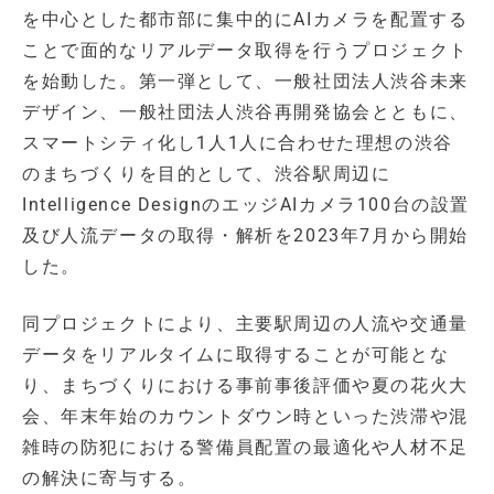
を中心とした都市部に集中的にAIカメラを配置する
ことで面的なリアルデータ取得を行うプロジェクト
を始動した。第一弾として、一般社団法人渋谷未来
デザイン、一般社団法人渋谷再開発協会とともに、
スマートシティ化し1人1人に合わせた理想の渋谷
のまちづくりを目的として、渋谷駅周辺に
Intelligence DesignのエッジAIカメラ100台の設置
及び人流データの取得・解析を2023年7月から開始
した。
同プロジェクトにより、主要駅周辺の人流や交通量
データをリアルタイムに取得することが可能とな
り、まちづくりにおける事前事後評価や夏の花火大
会、年末年始のカウントダウン時といった渋滞や混
雑時の防犯における警備員配置の最適化や人材不足
の解決に寄与する。