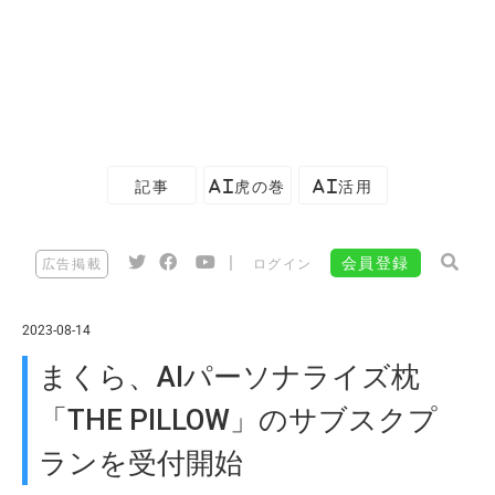
記事
AI虎の巻
AI活用
|
会員登録
広告掲載
ログイン
2023-08-14
まくら、AIパーソナライズ枕
「THE PILLOW」のサブスクプ
ランを受付開始