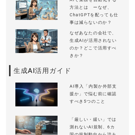
方法とは ーなぜ、
ChatGPTを配っても仕
事は減らないのか？
なぜあなたの会社で、
生成AIが活用されない
のか？どこで活用すべ
きか？
生成AI活用ガイド
AI導入「内製か外部支
援か」で悩む前に確認
すべき5つのこと
「厳しい・緩い」では
測れないAI規制、6カ
国の規制動向から読み