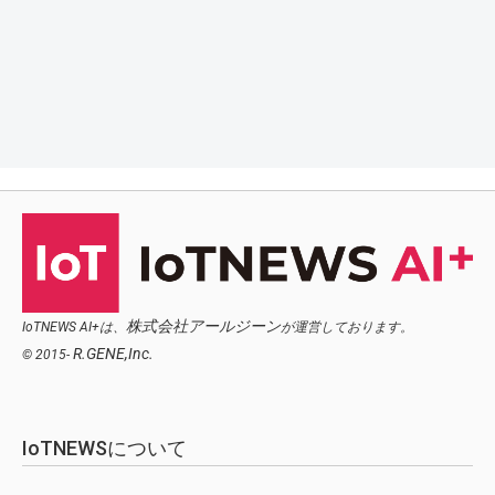
株式会社アールジーン
IoTNEWS AI+は、
が運営しております。
R.GENE,Inc.
© 2015-
IoTNEWSについて