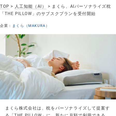
TOP
>
人工知能（AI）
> まくら、AIパーソナライズ枕
「THE PILLOW」のサブスクプランを受付開始
企業：
まくら（MAKURA）
まくら株式会社は、枕をパーソナライズして提案す
る「THE PILLOW」に、新たに月額で利用できる