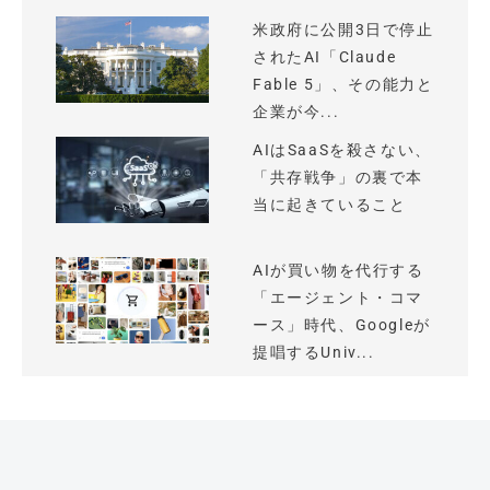
米政府に公開3日で停止
されたAI「Claude
Fable 5」、その能力と
企業が今...
AIはSaaSを殺さない、
「共存戦争」の裏で本
当に起きていること
AIが買い物を代行する
「エージェント・コマ
ース」時代、Googleが
提唱するUniv...