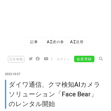
記事
AI虎の巻
AI活用
|
会員登録
広告掲載
ログイン
2023-10-27
ダイワ通信、クマ検知AIカメラ
ソリューション「Face Bear」
のレンタル開始