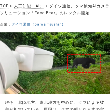
TOP
>
人工知能（AI）
> ダイワ通信、クマ検知AIカメラ
ソリューション「Face Bear」のレンタル開始
企業：
ダイワ通信（Daiwa Tsushin）
昨今、北陸地方、東北地方を中心に、クマによる被
害が相次いでいる。原因は、クマの餌となる木の実