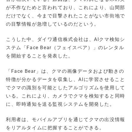
が不作なためと言われており、これにより、山間部
だけでなく、今まで目撃されたことがない市街地で
の目撃情報が急増しているのだという。
こうした中、ダイワ通信株式会社は、AIクマ検知シ
ステム「Face Bear（フェイスベア）」のレンタル
を開始することを発表した。
「Face Bear」は、クマの画像データおよび動きの
特徴が分かるデータを収集し、AIに学習させること
でクマの識別を可能としたアルゴリズムを使用して
いる。これにより、カメラでクマを検知すると同時
に、即時通知を送る監視システムを開発した。
利用者は、モバイルアプリを通じてクマの出没情報
をリアルタイムに把握することができる。