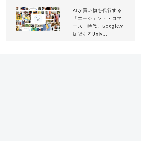
AIが買い物を代行する
「エージェント・コマ
ース」時代、Googleが
提唱するUniv...