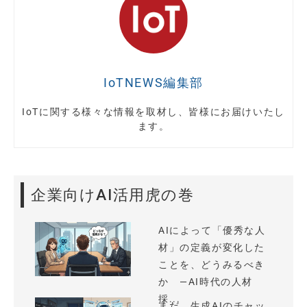
IoTNEWS編集部
IoTに関する様々な情報を取材し、皆様にお届けいたし
ます。
企業向けAI活用虎の巻
AIによって「優秀な人
材」の定義が変化した
ことを、どうみるべき
か —AI時代の人材
採...
まだ、生成AIのチャッ