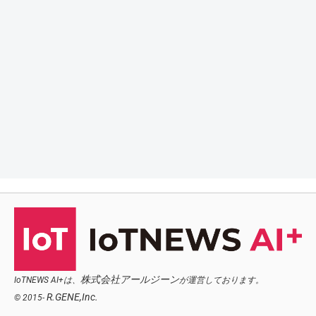
株式会社アールジーン
IoTNEWS AI+は、
が運営しております。
R.GENE,Inc.
© 2015-