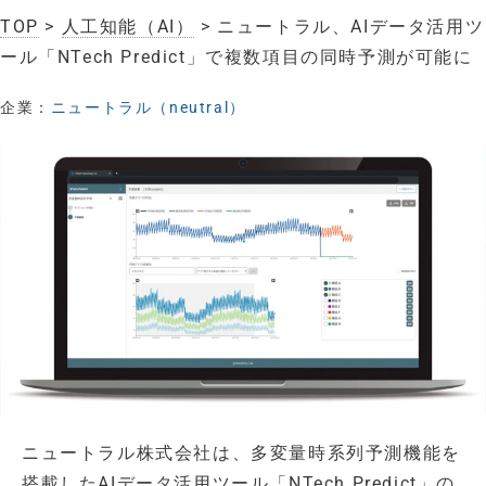
TOP
>
人工知能（AI）
> ニュートラル、AIデータ活用ツ
ール「NTech Predict」で複数項目の同時予測が可能に
企業：
ニュートラル（neutral）
ニュートラル株式会社は、多変量時系列予測機能を
搭載したAIデータ活用ツール「NTech Predict」の