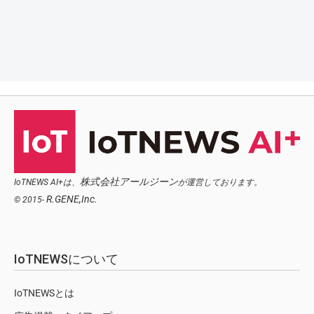
株式会社アールジーン
IoTNEWS AI+は、
が運営しております。
R.GENE,Inc.
© 2015-
IoTNEWSについて
IoTNEWSとは