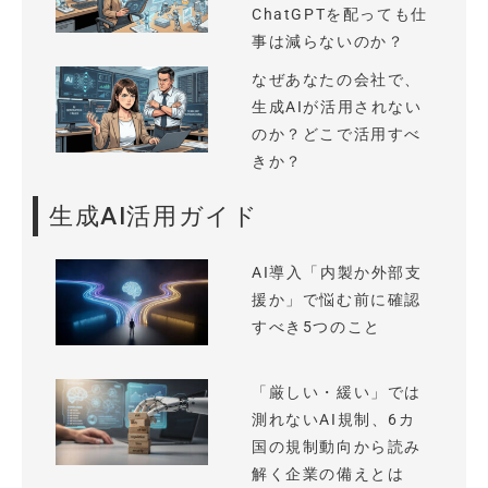
ChatGPTを配っても仕
事は減らないのか？
なぜあなたの会社で、
生成AIが活用されない
のか？どこで活用すべ
きか？
生成AI活用ガイド
AI導入「内製か外部支
援か」で悩む前に確認
すべき5つのこと
「厳しい・緩い」では
測れないAI規制、6カ
国の規制動向から読み
解く企業の備えとは