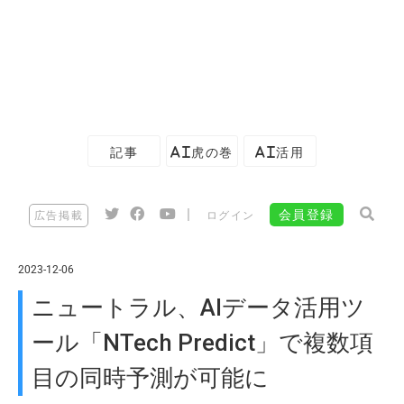
記事
AI虎の巻
AI活用
|
会員登録
広告掲載
ログイン
2023-12-06
ニュートラル、AIデータ活用ツ
ール「NTech Predict」で複数項
目の同時予測が可能に