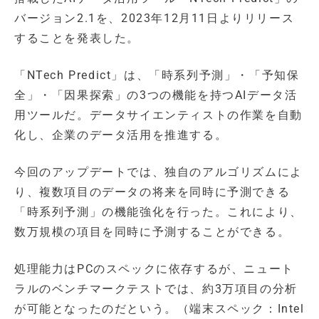
バージョン2.1を、2023年12月11日よりリリース
することを発表した。
「NTech Predict」は、「時系列予測」・「予知保
全」・「因果探索」の3つの機能を持つAIデータ活
用ツールだ。データサイエンティストの作業を自動
化し、企業のデータ活用を推進する。
今回のアップデートでは、独自のアルゴリズムによ
り、複数項目のデータの将来を同時に予測できる
「時系列予測」の機能強化を行った。これにより、
数万規模の項目を同時に予測することができる。
処理能力はPCのスペックに依存するが、ニュート
ラルのベンチマークテストでは、約3万項目の分析
が可能となったのだという。（端末スペック：Intel