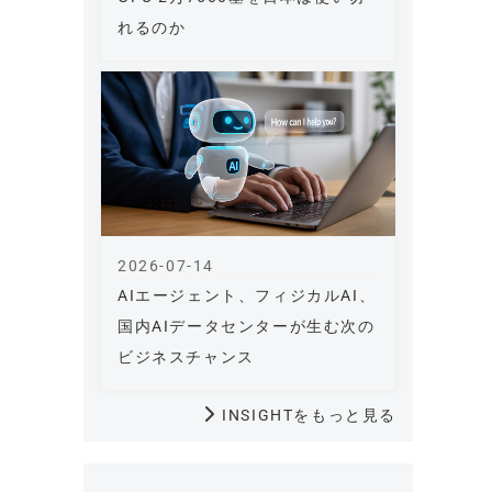
れるのか
2026-07-14
AIエージェント、フィジカルAI、
国内AIデータセンターが生む次の
ビジネスチャンス
INSIGHTをもっと見る