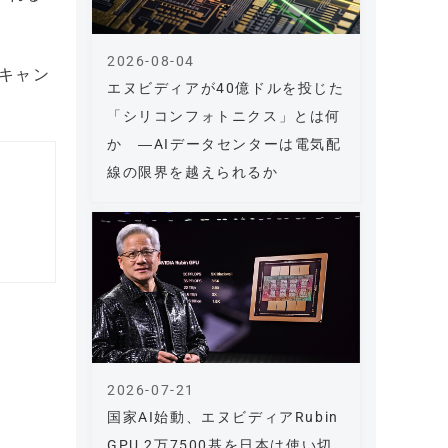
2026-08-04
るキャン
エヌビディアが40億ドルを投じた
「シリコンフォトニクス」とは何
か ―AIデータセンターは電気配
線の限界を越えられるか
2026-07-21
国家AI始動、エヌビディアRubin
GPU 2万7500基を日本は使い切