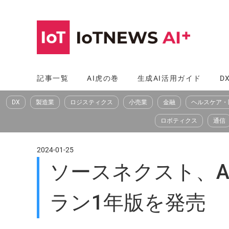
コ
ン
テ
ン
ツ
記事一覧
AI虎の巻
生成AI活用ガイド
D
へ
DX
製造業
ロジスティクス
小売業
金融
ヘルスケア・
ス
キ
ロボティクス
通信
ッ
プ
2024-01-25
ソースネクスト、AI動
ラン1年版を発売