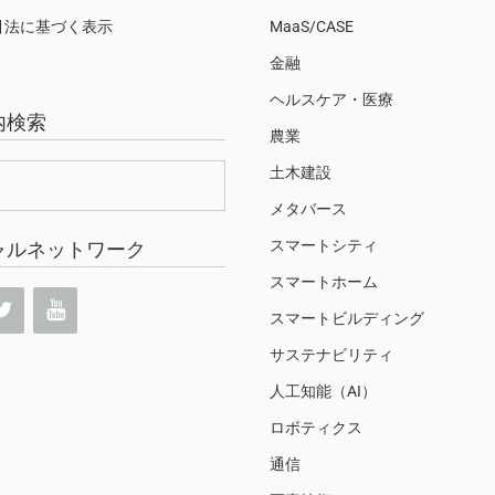
引法に基づく表示
MaaS/CASE
金融
ヘルスケア・医療
内検索
農業
土木建設
メタバース
スマートシティ
ャルネットワーク
スマートホーム
スマートビルディング
サステナビリティ
人工知能（AI）
ロボティクス
通信