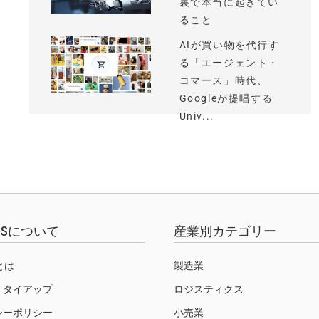
裏で本当に起きてい
ること
AIが買い物を代行す
る「エージェント・
コマース」時代、
Googleが提唱する
Univ...
EWSについて
産業別カテゴリー
Sとは
製造業
・タイアップ
ロジスティクス
シーポリシー
小売業