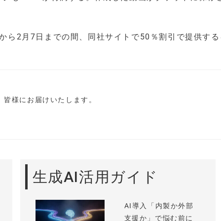
日から2月7日までの間、同社サイトで50％割引で提供す
し、皆様にお届けいたします。
生成AI活用ガイド
AI導入「内製か外部
支援か」で悩む前に