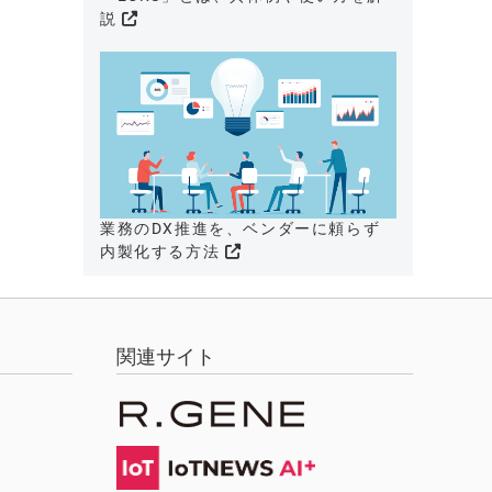
説
業務のDX推進を、ベンダーに頼らず
内製化する方法
関連サイト