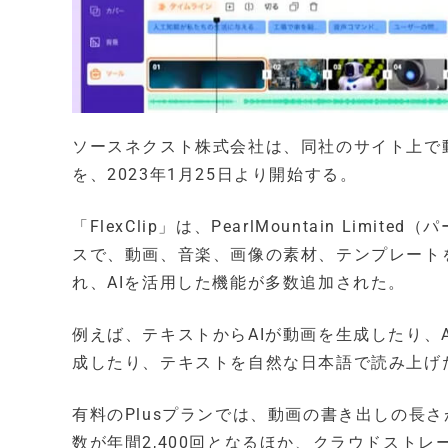
ソースネクスト株式会社は、同社のサイト上で動画編
を、2023年1月25日より開始する。
「FlexClip」は、PearlMountain L
スで、動画、音楽、画像の素材、テンプレートを
れ、AIを活用した機能が多数追加された。
例えば、テキストからAIが動画を生成したり、
成したり、テキストを自然な日本語で読み上げ
有料のPlusプランでは、動画の書き出しの長
数が年間2,400回となるほか、クラウドスト