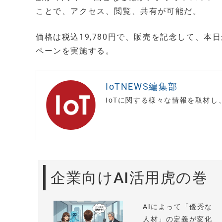
ことで、アクセス、閲覧、共有が可能だ。
価格は税込19,780円で、販売を記念して、本
ペーンを実施する。
IoTNEWS編集部
IoTに関する様々な情報を取材
企業向けAI活用虎の巻
AIによって「優秀な
人材」の定義が変化