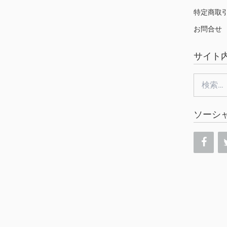
特定商取
お問合せ
サイト
検
索:
ソーシ