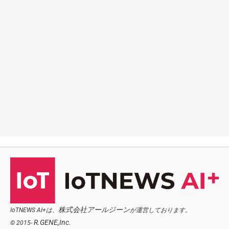
株式会社アールジーン
IoTNEWS AI+は、
が運営しております。
R.GENE,Inc.
© 2015-