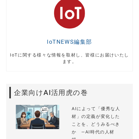
IoTNEWS編集部
IoTに関する様々な情報を取材し、皆様にお届けいたし
ます。
企業向けAI活用虎の巻
AIによって「優秀な人
材」の定義が変化した
ことを、どうみるべき
か —AI時代の人材