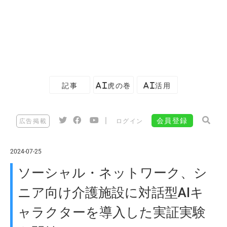
記事
AI虎の巻
AI活用
|
会員登録
広告掲載
ログイン
2024-07-25
ソーシャル・ネットワーク、シ
ニア向け介護施設に対話型AIキ
ャラクターを導入した実証実験